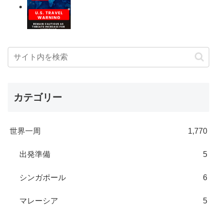
カテゴリー
世界一周
1,770
出発準備
5
シンガポール
6
マレーシア
5