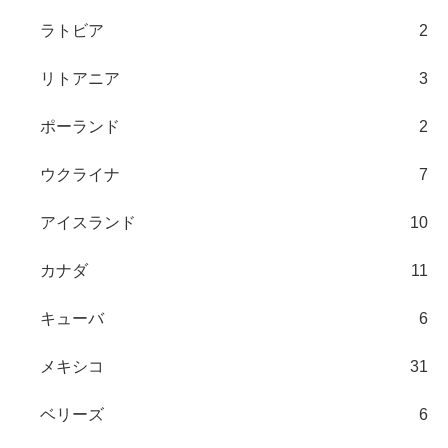
ラトビア
2
リトアニア
3
ポーランド
2
ウクライナ
7
アイスランド
10
カナダ
11
キューバ
6
メキシコ
31
ベリーズ
6