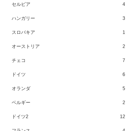
セルビア
4
ハンガリー
3
スロバキア
1
オーストリア
2
チェコ
7
ドイツ
6
オランダ
5
ベルギー
2
ドイツ2
12
フランス
4