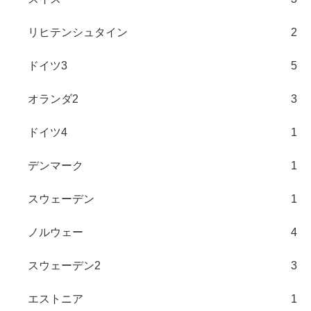
リヒテンシュタイン
2
ドイツ3
5
オランダ2
3
ドイツ4
1
デンマーク
1
スウェーデン
1
ノルウェー
4
スウェーデン2
3
エストニア
1