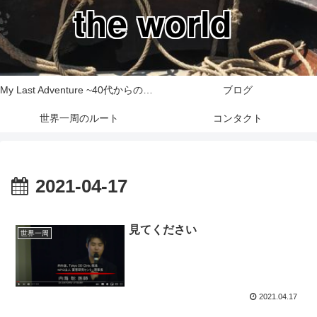
the world
My Last Adventure ~40代からの世界一周旅行記~
ブログ
世界一周のルート
コンタクト
2021-04-17
見てください
世界一周
2021.04.17