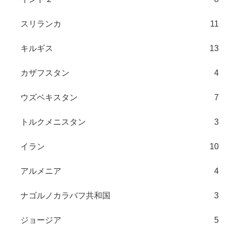
スリランカ
11
キルギス
13
カザフスタン
4
ウズベキスタン
7
トルクメニスタン
3
イラン
10
アルメニア
4
ナゴルノカラバフ共和国
3
ジョージア
5