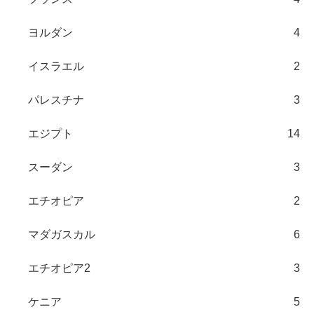
ヨルダン
4
イスラエル
2
パレスチナ
3
エジプト
14
スーダン
3
エチオピア
2
マダガスカル
6
エチオピア2
3
ケニア
5