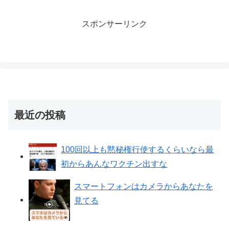
スポンサーリンク
最近の投稿
100回以上も黙秘権行使するくらいなら最
初からあんなワクチン出すな
スマートフォンはカメラからあなたを
見てる