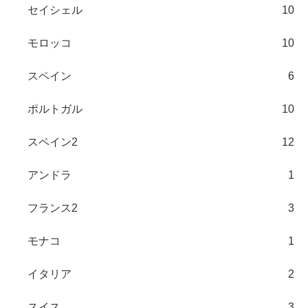
セイシェル
10
モロッコ
10
スペイン
6
ポルトガル
10
スペイン2
12
アンドラ
1
フランス2
3
モナコ
1
イタリア
2
スイス
3