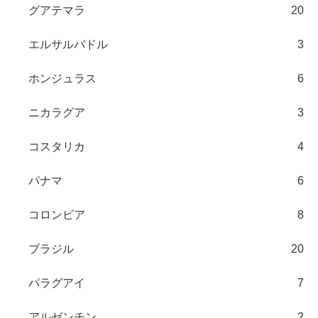
グアテマラ
20
エルサルバドル
3
ホンジュラス
6
ニカラグア
3
コスタリカ
4
パナマ
6
コロンビア
8
ブラジル
20
パラグアイ
7
アルゼンチン
2