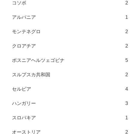
コソボ
2
アルバニア
1
モンテネグロ
2
クロアチア
2
ボスニアヘルツェゴビナ
5
スルプスカ共和国
2
セルビア
4
ハンガリー
3
スロバキア
1
オーストリア
2