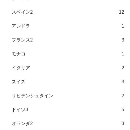
スペイン2
12
アンドラ
1
フランス2
3
モナコ
1
イタリア
2
スイス
3
リヒテンシュタイン
2
ドイツ3
5
オランダ2
3