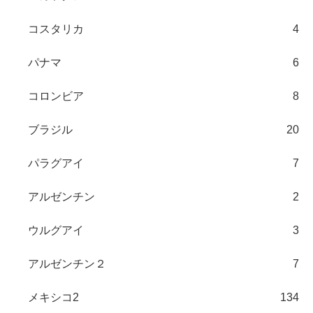
コスタリカ
4
パナマ
6
コロンビア
8
ブラジル
20
パラグアイ
7
アルゼンチン
2
ウルグアイ
3
アルゼンチン２
7
メキシコ2
134