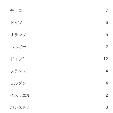
チェコ
7
ドイツ
6
オランダ
5
ベルギー
2
ドイツ2
12
フランス
4
ヨルダン
4
イスラエル
2
パレスチナ
3