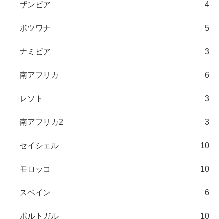
ザンビア
4
ボツワナ
5
ナミビア
3
南アフリカ
6
レソト
3
南アフリカ2
3
セイシェル
10
モロッコ
10
スペイン
6
ポルトガル
10