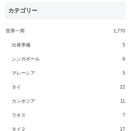
カテゴリー
世界一周
1,770
出発準備
5
シンガポール
6
マレーシア
5
タイ
22
カンボジア
11
ラオス
7
タイ２
17