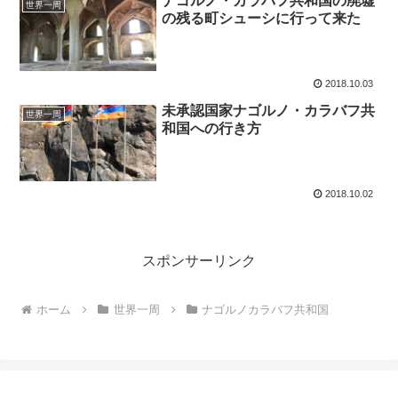
ナゴルノ・カラバフ共和国の廃墟
世界一周
の残る町シューシに行って来た
2018.10.03
未承認国家ナゴルノ・カラバフ共
世界一周
和国への行き方
2018.10.02
スポンサーリンク
ホーム
世界一周
ナゴルノカラバフ共和国