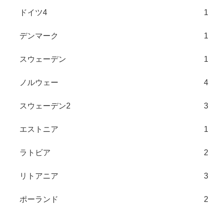
ドイツ4
1
デンマーク
1
スウェーデン
1
ノルウェー
4
スウェーデン2
3
エストニア
1
ラトビア
2
リトアニア
3
ポーランド
2