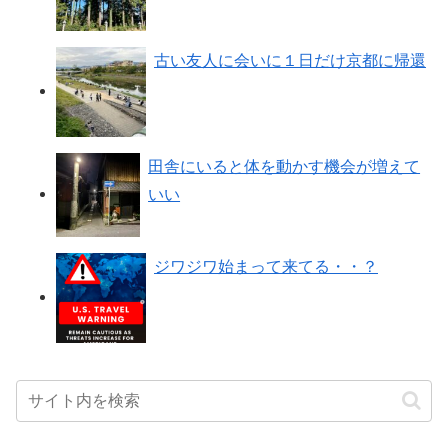
古い友人に会いに１日だけ京都に帰還
田舎にいると体を動かす機会が増えて
いい
ジワジワ始まって来てる・・？