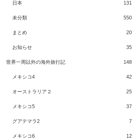
日本
131
未分類
550
まとめ
20
お知らせ
35
世界一周以外の海外旅行記
148
メキシコ4
42
オーストラリア２
25
メキシコ5
37
グアテマラ2
7
メキシコ6
12