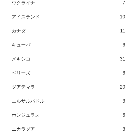
ウクライナ
7
アイスランド
10
カナダ
11
キューバ
6
メキシコ
31
ベリーズ
6
グアテマラ
20
エルサルバドル
3
ホンジュラス
6
ニカラグア
3