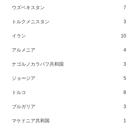
ウズベキスタン
7
トルクメニスタン
3
イラン
10
アルメニア
4
ナゴルノカラバフ共和国
3
ジョージア
5
トルコ
8
ブルガリア
3
マケドニア共和国
1