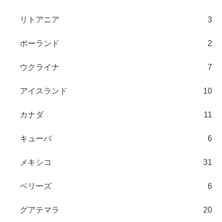
リトアニア
3
ポーランド
2
ウクライナ
7
アイスランド
10
カナダ
11
キューバ
6
メキシコ
31
ベリーズ
6
グアテマラ
20