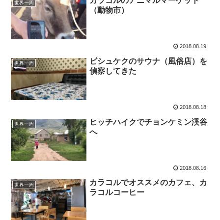
カラコルのアニマルマーケット
世界一周
（動物市）
2018.08.19
ビシュケクのサウナ（風俗店）を
世界一周
偵察してきた
2018.08.18
ヒッチハイクでチョンケミン渓谷
世界一周
へ
2018.08.16
カラコルでオススメのカフェ、カ
世界一周
ラコルコーヒー