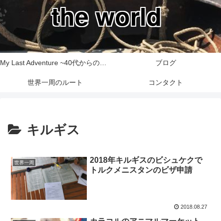
the world
My Last Adventure ~40代からの世界一周旅行記~
ブログ
世界一周のルート
コンタクト
キルギス
2018年キルギスのビシュケクで
世界一周
トルクメニスタンのビザ申請
2018.08.27