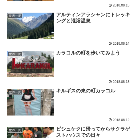
2018.08.15
アルティンアラシャンにトレッキ
世界一周
ングと混浴温泉
2018.08.14
カラコルの町を歩いてみよう
世界一周
2018.08.13
キルギスの東の町カラコル
世界一周
2018.08.12
ビシュケクに帰ってからサクラゲ
世界一周
ストハウスでの日々