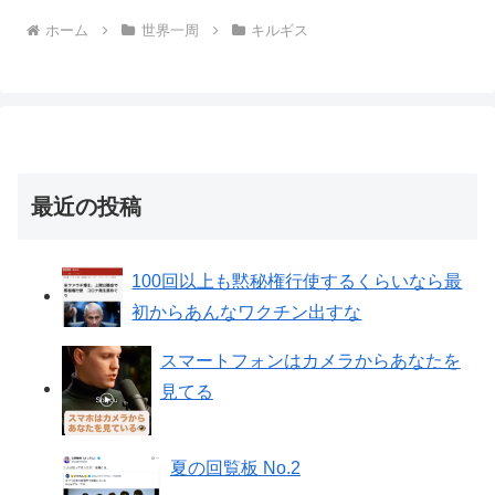
ホーム
世界一周
キルギス
最近の投稿
100回以上も黙秘権行使するくらいなら最
初からあんなワクチン出すな
スマートフォンはカメラからあなたを
見てる
夏の回覧板 No.2