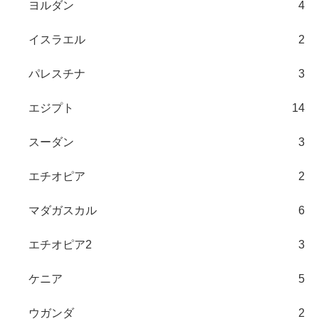
ヨルダン
4
イスラエル
2
パレスチナ
3
エジプト
14
スーダン
3
エチオピア
2
マダガスカル
6
エチオピア2
3
ケニア
5
ウガンダ
2