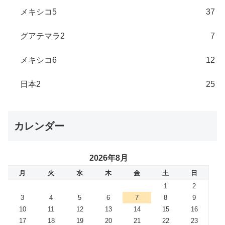
メキシコ5
37
グアテマラ2
7
メキシコ6
12
日本2
25
カレンダー
2026年8月
月
火
水
木
金
土
日
1
2
3
4
5
6
7
8
9
10
11
12
13
14
15
16
17
18
19
20
21
22
23