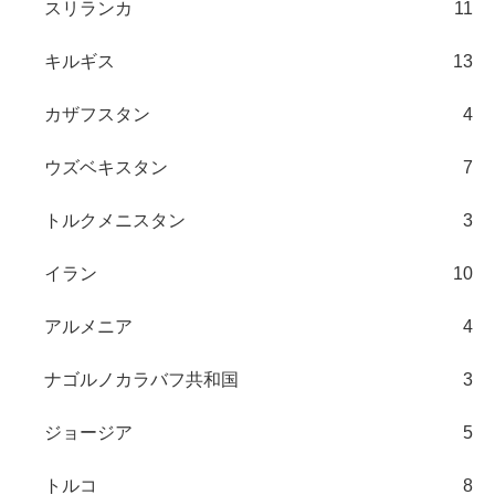
スリランカ
11
キルギス
13
カザフスタン
4
ウズベキスタン
7
トルクメニスタン
3
イラン
10
アルメニア
4
ナゴルノカラバフ共和国
3
ジョージア
5
トルコ
8