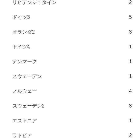
リヒテンシュタイン
2
ドイツ3
5
オランダ2
3
ドイツ4
1
デンマーク
1
スウェーデン
1
ノルウェー
4
スウェーデン2
3
エストニア
1
ラトビア
2