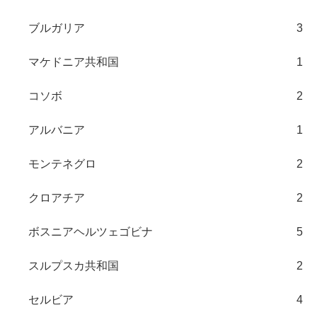
ブルガリア
3
マケドニア共和国
1
コソボ
2
アルバニア
1
モンテネグロ
2
クロアチア
2
ボスニアヘルツェゴビナ
5
スルプスカ共和国
2
セルビア
4