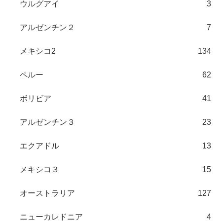
ウルグアイ
3
アルゼンチン２
7
メキシコ2
134
ペルー
62
ボリビア
41
アルゼンチン３
23
エクアドル
13
メキシコ３
15
オーストラリア
127
ニューカレドニア
4