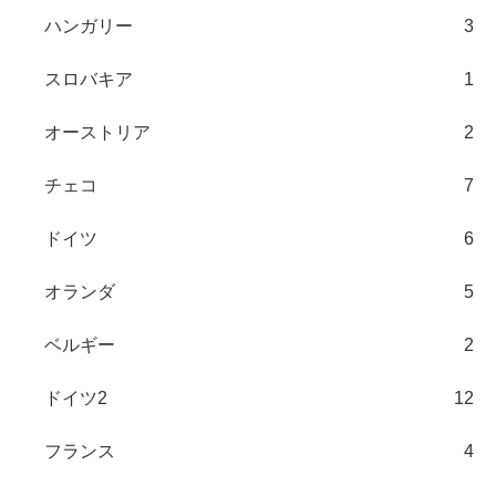
ハンガリー
3
スロバキア
1
オーストリア
2
チェコ
7
ドイツ
6
オランダ
5
ベルギー
2
ドイツ2
12
フランス
4