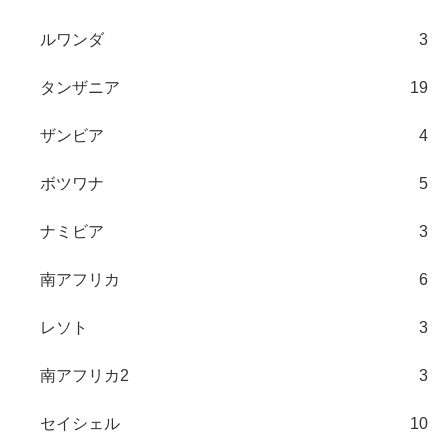
ルワンダ
3
タンザニア
19
ザンビア
4
ボツワナ
5
ナミビア
3
南アフリカ
6
レソト
3
南アフリカ2
3
セイシェル
10