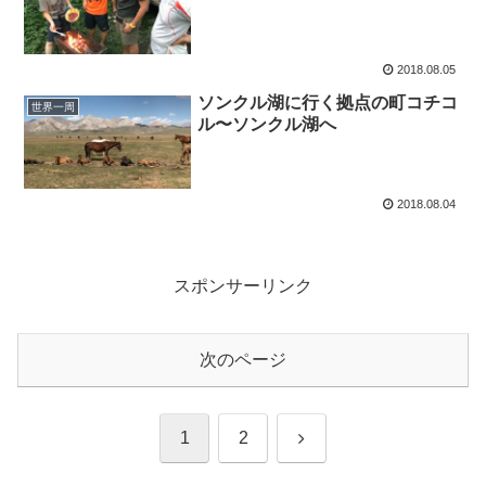
2018.08.05
ソンクル湖に行く拠点の町コチコ
世界一周
ル〜ソンクル湖へ
2018.08.04
スポンサーリンク
次のページ
次
1
2
へ