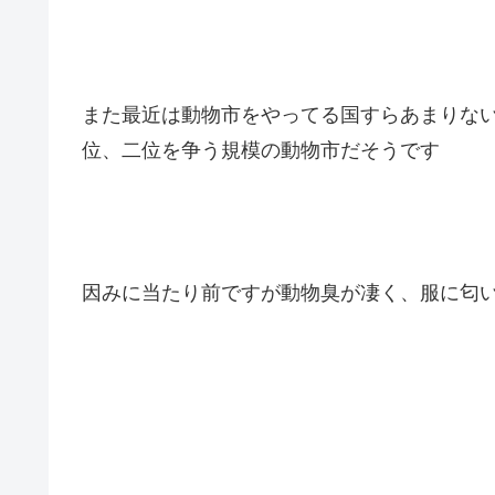
また最近は動物市をやってる国すらあまりな
位、二位を争う規模の動物市だそうです
因みに当たり前ですが動物臭が凄く、服に匂