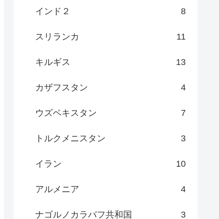
インド２
8
スリランカ
11
キルギス
13
カザフスタン
4
ウズベキスタン
7
トルクメニスタン
3
イラン
10
アルメニア
4
ナゴルノカラバフ共和国
3