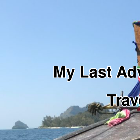
My Last 
Trav