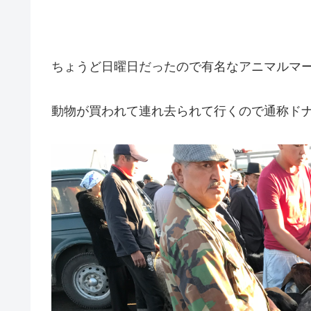
ちょうど日曜日だったので有名なアニマルマ
動物が買われて連れ去られて行くので通称ド