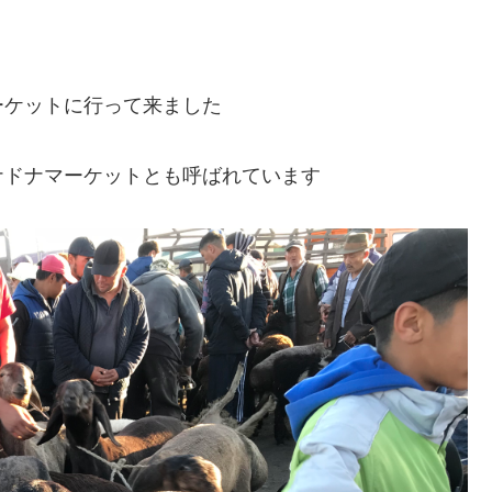
ーケットに行って来ました
ナドナマーケットとも呼ばれています