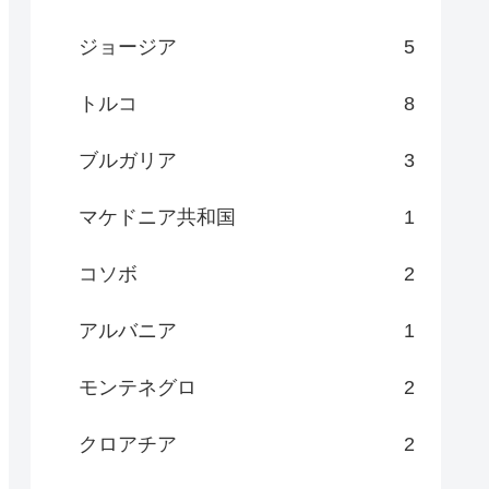
ジョージア
5
トルコ
8
ブルガリア
3
マケドニア共和国
1
コソボ
2
アルバニア
1
モンテネグロ
2
クロアチア
2