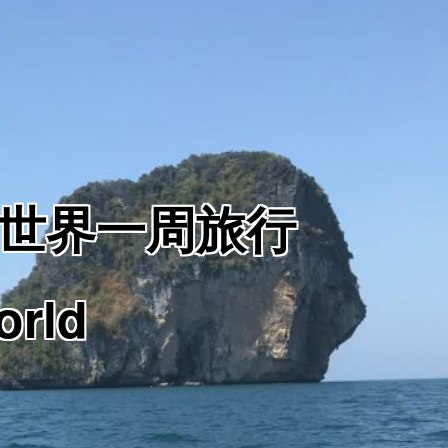
からの世界一周旅行
orld