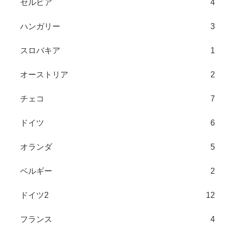
セルビア
4
ハンガリー
3
スロバキア
1
オーストリア
2
チェコ
7
ドイツ
6
オランダ
5
ベルギー
2
ドイツ2
12
フランス
4