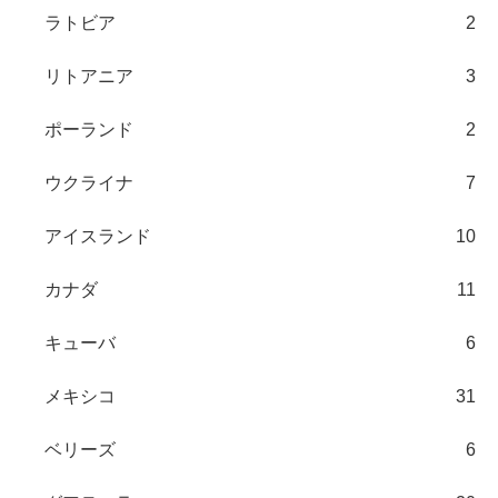
ラトビア
2
リトアニア
3
ポーランド
2
ウクライナ
7
アイスランド
10
カナダ
11
キューバ
6
メキシコ
31
ベリーズ
6