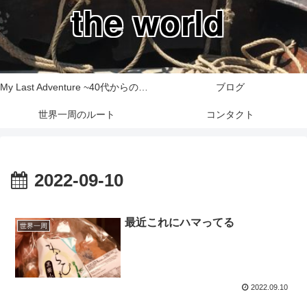
the world
My Last Adventure ~40代からの世界一周旅行記~
ブログ
世界一周のルート
コンタクト
2022-09-10
最近これにハマってる
世界一周
2022.09.10