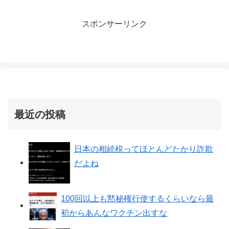
スポンサーリンク
最近の投稿
日本の相続税ってほとんどたかり詐欺
だよね
100回以上も黙秘権行使するくらいなら最
初からあんなワクチン出すな