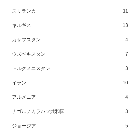
スリランカ
11
キルギス
13
カザフスタン
4
ウズベキスタン
7
トルクメニスタン
3
イラン
10
アルメニア
4
ナゴルノカラバフ共和国
3
ジョージア
5