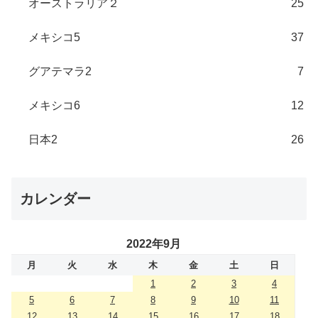
オーストラリア２
25
メキシコ5
37
グアテマラ2
7
メキシコ6
12
日本2
26
カレンダー
2022年9月
月
火
水
木
金
土
日
1
2
3
4
5
6
7
8
9
10
11
12
13
14
15
16
17
18