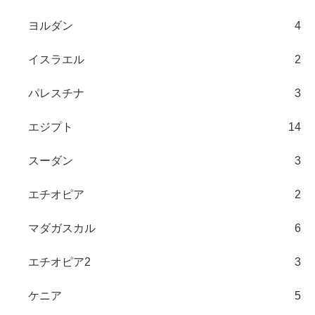
ヨルダン
4
イスラエル
2
パレスチナ
3
エジプト
14
スーダン
3
エチオピア
2
マダガスカル
6
エチオピア2
3
ケニア
5