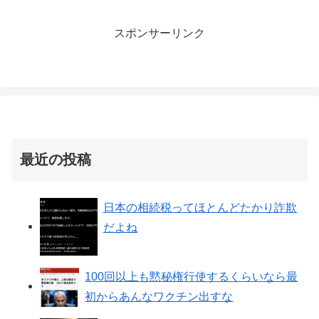
スポンサーリンク
最近の投稿
日本の相続税ってほとんどたかり詐欺
だよね
100回以上も黙秘権行使するくらいなら最
初からあんなワクチン出すな