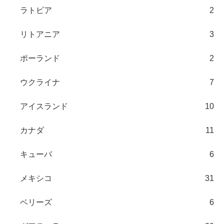
ラトビア
2
リトアニア
3
ポーランド
2
ウクライナ
7
アイスランド
10
カナダ
11
キューバ
6
メキシコ
31
ベリーズ
6