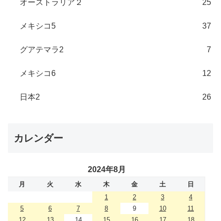
オーストラリア２
25
メキシコ5
37
グアテマラ2
7
メキシコ6
12
日本2
26
カレンダー
2024年8月
月
火
水
木
金
土
日
1
2
3
4
5
6
7
8
9
10
11
12
13
14
15
16
17
18