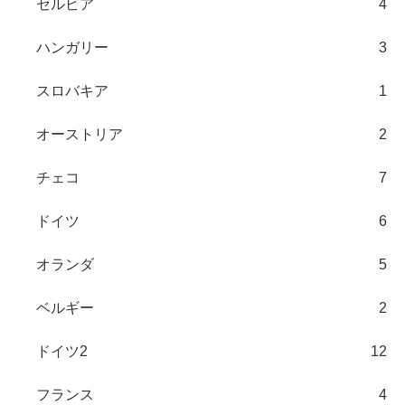
セルビア
4
ハンガリー
3
スロバキア
1
オーストリア
2
チェコ
7
ドイツ
6
オランダ
5
ベルギー
2
ドイツ2
12
フランス
4