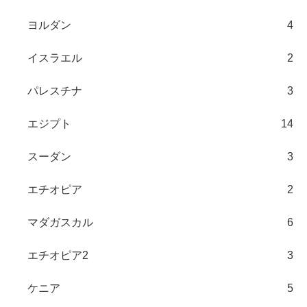
ヨルダン
4
イスラエル
2
パレスチナ
3
エジプト
14
スーダン
3
エチオピア
2
マダガスカル
6
エチオピア2
3
ケニア
5