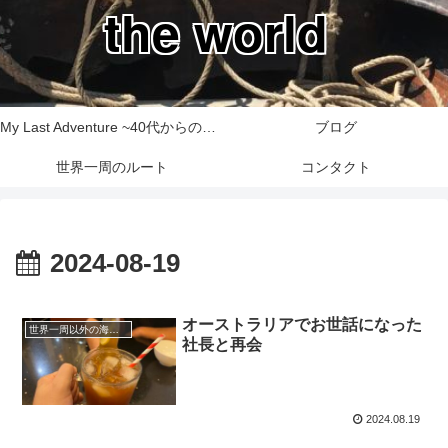
the world
My Last Adventure ~40代からの世界一周旅行記~
ブログ
世界一周のルート
コンタクト
2024-08-19
オーストラリアでお世話になった
世界一周以外の海外旅行記
社長と再会
2024.08.19