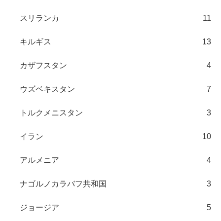
スリランカ
11
キルギス
13
カザフスタン
4
ウズベキスタン
7
トルクメニスタン
3
イラン
10
アルメニア
4
ナゴルノカラバフ共和国
3
ジョージア
5