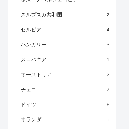
スルプスカ共和国
2
セルビア
4
ハンガリー
3
スロバキア
1
オーストリア
2
チェコ
7
ドイツ
6
オランダ
5