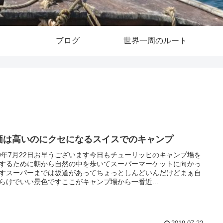
ブログ
世界一周のルート
価は高いのにクセになるスイスでのキャンプ
19年7月22日お早うございます今日もチューリッヒのキャンプ場を
するために朝から自然の中を歩いてスーパーマーケットに向かっ
すスーパーまでは坂道があってちょっとしんどいんだけどまぁ自
らけでいい景色ですここがキャンプ場から一番近...