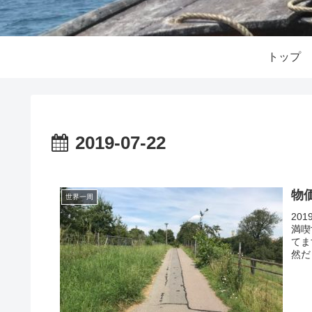
トップ
2019-07-22
物
世界一周
20
満喫
てま
然だ