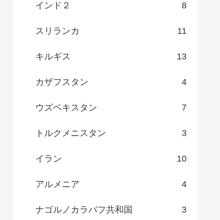
インド２
8
スリランカ
11
キルギス
13
カザフスタン
4
ウズベキスタン
7
トルクメニスタン
3
イラン
10
アルメニア
4
ナゴルノカラバフ共和国
3