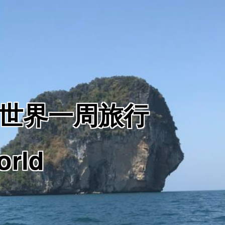
からの世界一周旅行
orld