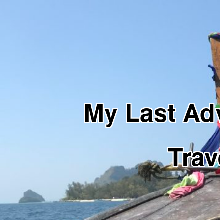
My Last 
Trav