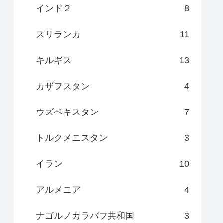
インド２
8
スリランカ
11
キルギス
13
カザフスタン
4
ウズベキスタン
7
トルクメニスタン
3
イラン
10
アルメニア
4
ナゴルノカラバフ共和国
3