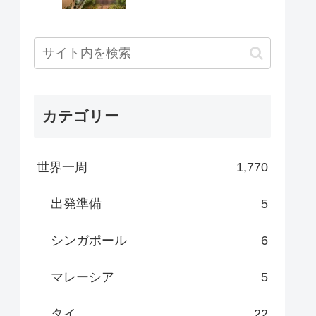
カテゴリー
世界一周
1,770
出発準備
5
シンガポール
6
マレーシア
5
タイ
22