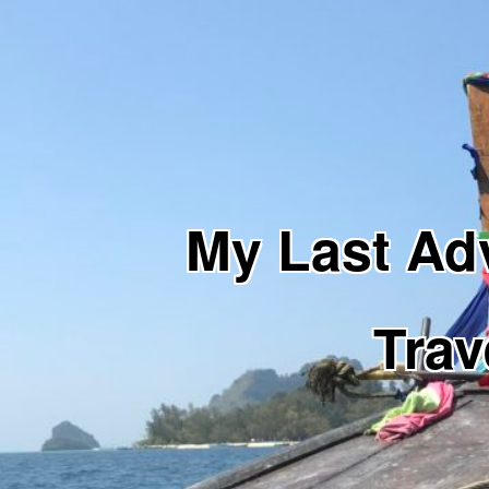
My Last 
Trav