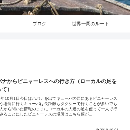
ブログ
世界一周のルート
バナからビニャーレスへの行き方（ローカルの足を
って）
19年10月1日今日はハバナを出てキューバの西にあるビニャーレス
う場所に行くキューバは長距離もタクシーで行くことが多いでも
人から聞いた情報のままにローカルの人達の足を使って一人で行
みることにしたビニャーレスの場所はこちら僕が...