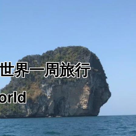
からの世界一周旅行
orld