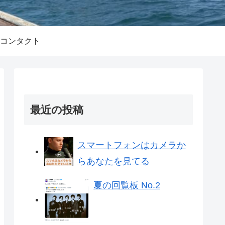
コンタクト
最近の投稿
スマートフォンはカメラか
らあなたを見てる
夏の回覧板 No.2