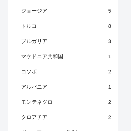
ジョージア
5
トルコ
8
ブルガリア
3
マケドニア共和国
1
コソボ
2
アルバニア
1
モンテネグロ
2
クロアチア
2