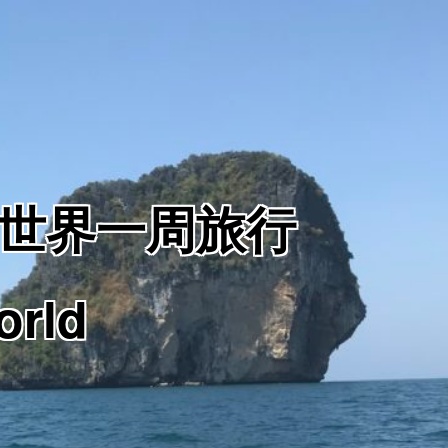
からの世界一周旅行
orld