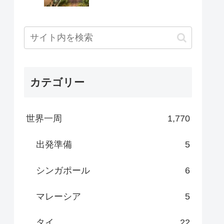
カテゴリー
世界一周
1,770
出発準備
5
シンガポール
6
マレーシア
5
タイ
22