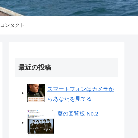
コンタクト
最近の投稿
スマートフォンはカメラか
らあなたを見てる
夏の回覧板 No.2