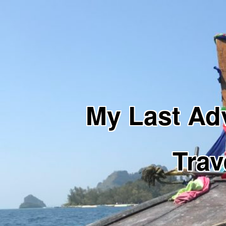
My Last 
Trav