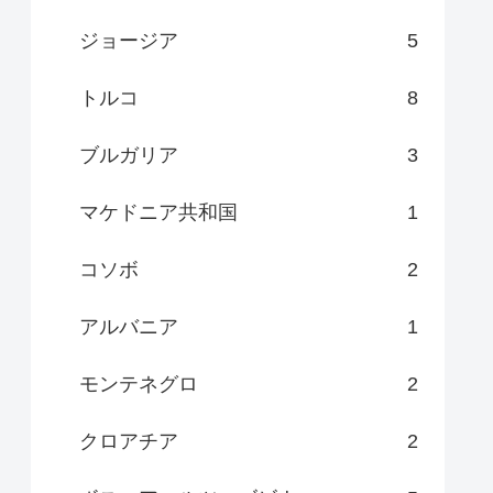
ジョージア
5
トルコ
8
ブルガリア
3
マケドニア共和国
1
コソボ
2
アルバニア
1
モンテネグロ
2
クロアチア
2