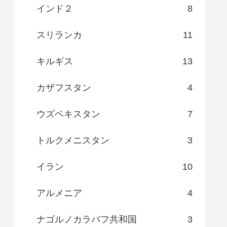
インド２
8
スリランカ
11
キルギス
13
カザフスタン
4
ウズベキスタン
7
トルクメニスタン
3
イラン
10
アルメニア
4
ナゴルノカラバフ共和国
3