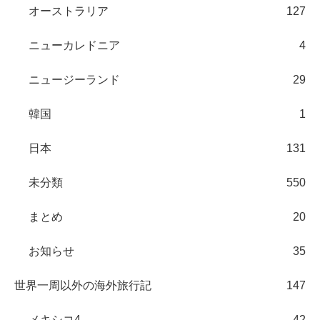
オーストラリア
127
ニューカレドニア
4
ニュージーランド
29
韓国
1
日本
131
未分類
550
まとめ
20
お知らせ
35
世界一周以外の海外旅行記
147
メキシコ4
42