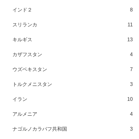
インド２
8
スリランカ
11
キルギス
13
カザフスタン
4
ウズベキスタン
7
トルクメニスタン
3
イラン
10
アルメニア
4
ナゴルノカラバフ共和国
3