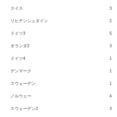
スイス
3
リヒテンシュタイン
2
ドイツ3
5
オランダ2
3
ドイツ4
1
デンマーク
1
スウェーデン
1
ノルウェー
4
スウェーデン2
3