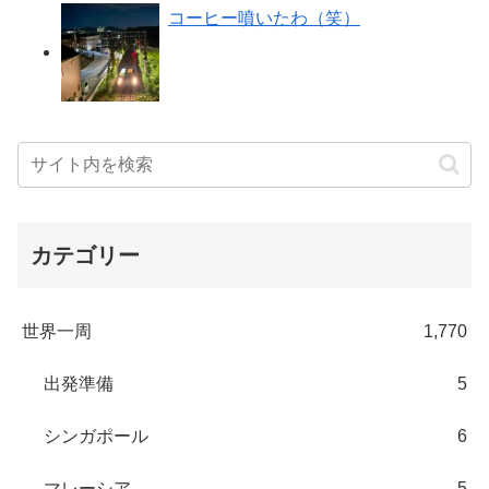
コーヒー噴いたわ（笑）
カテゴリー
世界一周
1,770
出発準備
5
シンガポール
6
マレーシア
5