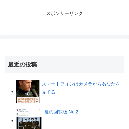
スポンサーリンク
最近の投稿
スマートフォンはカメラからあなたを
見てる
夏の回覧板 No.2