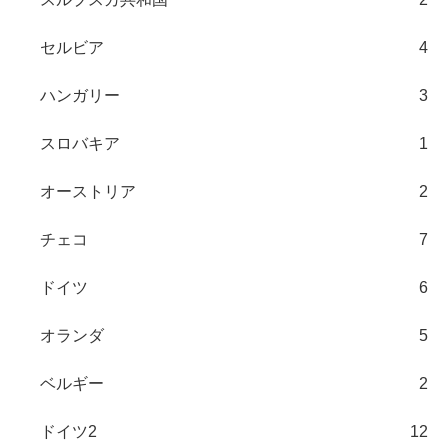
セルビア
4
ハンガリー
3
スロバキア
1
オーストリア
2
チェコ
7
ドイツ
6
オランダ
5
ベルギー
2
ドイツ2
12