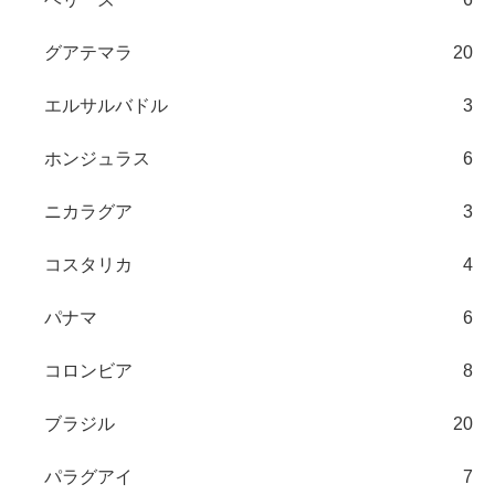
グアテマラ
20
エルサルバドル
3
ホンジュラス
6
ニカラグア
3
コスタリカ
4
パナマ
6
コロンビア
8
ブラジル
20
パラグアイ
7