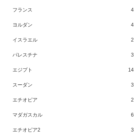
フランス
4
ヨルダン
4
イスラエル
2
パレスチナ
3
エジプト
14
スーダン
3
エチオピア
2
マダガスカル
6
エチオピア2
3