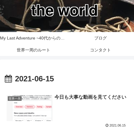
the world
My Last Adventure ~40代からの世界一周旅行記~
ブログ
世界一周のルート
コンタクト
2021-06-15
今日も大事な動画を見てください
世界一周
2021.06.15