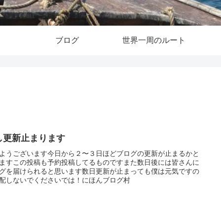
ブログ
世界一周のルート
し更新止まります
ようございます今日から２〜３日ほどブログの更新が止まるかと
ますこの投稿も予約投稿してるものですまた数日後には皆さんに
グを届けられると思います数日更新が止まっても僕は元気ですの
配しないでくださいでは！にほんブログ村