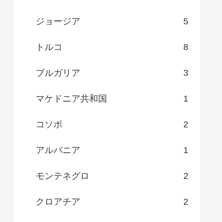
ジョージア
5
トルコ
8
ブルガリア
3
マケドニア共和国
1
コソボ
2
アルバニア
1
モンテネグロ
2
クロアチア
2