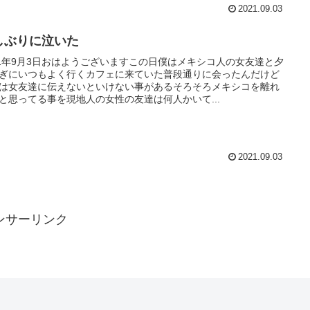
2021.09.03
しぶりに泣いた
21年9月3日おはようございますこの日僕はメキシコ人の女友達と夕
ぎにいつもよく行くカフェに来ていた普段通りに会ったんだけど
は女友達に伝えないといけない事があるそろそろメキシコを離れ
と思ってる事を現地人の女性の友達は何人かいて...
2021.09.03
ンサーリンク