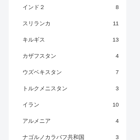
インド２
8
スリランカ
11
キルギス
13
カザフスタン
4
ウズベキスタン
7
トルクメニスタン
3
イラン
10
アルメニア
4
ナゴルノカラバフ共和国
3