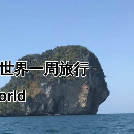
からの世界一周旅行
orld