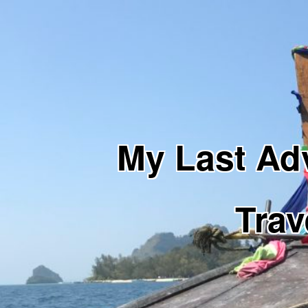
My Last 
Trav