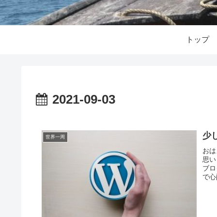
トップ
2021-09-03
少
世界一周
おは
思い
ブロ
で心