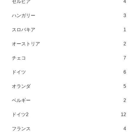
セルビア
4
ハンガリー
3
スロバキア
1
オーストリア
2
チェコ
7
ドイツ
6
オランダ
5
ベルギー
2
ドイツ2
12
フランス
4