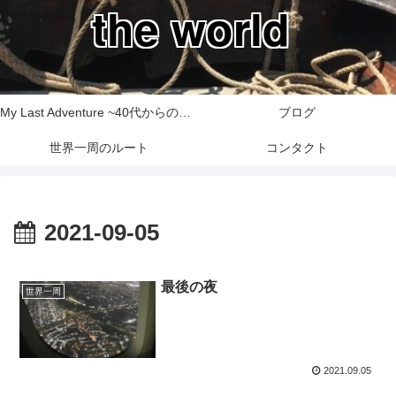
the world
My Last Adventure ~40代からの世界一周旅行記~
ブログ
世界一周のルート
コンタクト
2021-09-05
最後の夜
世界一周
2021.09.05