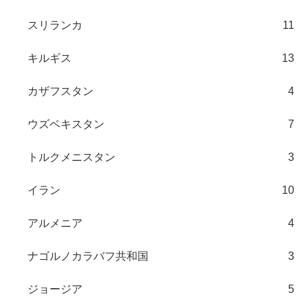
スリランカ
11
キルギス
13
カザフスタン
4
ウズベキスタン
7
トルクメニスタン
3
イラン
10
アルメニア
4
ナゴルノカラバフ共和国
3
ジョージア
5