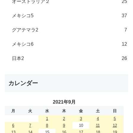
オーストラリア２
25
メキシコ5
37
グアテマラ2
7
メキシコ6
12
日本2
26
カレンダー
2021年9月
月
火
水
木
金
土
日
1
2
3
4
5
6
7
8
9
10
11
12
13
14
15
16
17
18
19