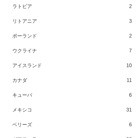
ラトビア
2
リトアニア
3
ポーランド
2
ウクライナ
7
アイスランド
10
カナダ
11
キューバ
6
メキシコ
31
ベリーズ
6