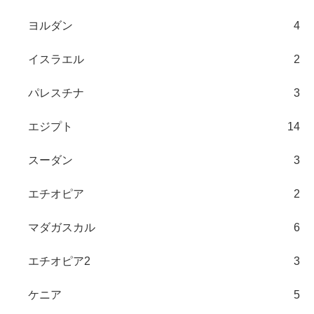
ヨルダン
4
イスラエル
2
パレスチナ
3
エジプト
14
スーダン
3
エチオピア
2
マダガスカル
6
エチオピア2
3
ケニア
5