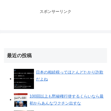
スポンサーリンク
最近の投稿
日本の相続税ってほとんどたかり詐欺
だよね
100回以上も黙秘権行使するくらいなら最
初からあんなワクチン出すな