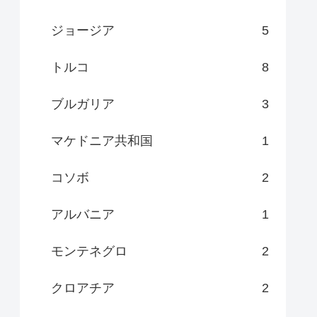
ジョージア
5
トルコ
8
ブルガリア
3
マケドニア共和国
1
コソボ
2
アルバニア
1
モンテネグロ
2
クロアチア
2