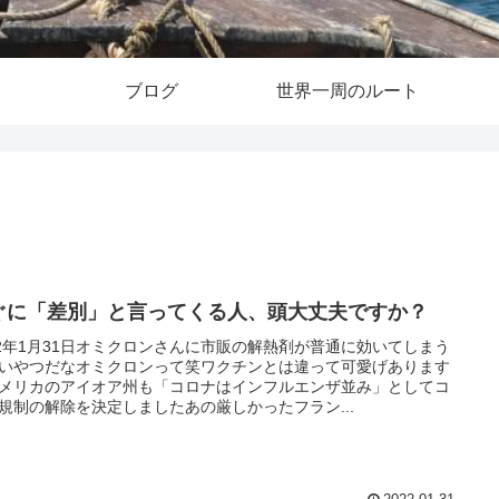
ブログ
世界一周のルート
ぐに「差別」と言ってくる人、頭大丈夫ですか？
22年1月31日オミクロンさんに市販の解熱剤が普通に効いてしまう
いやつだなオミクロンって笑ワクチンとは違って可愛げあります
メリカのアイオア州も「コロナはインフルエンザ並み」としてコ
規制の解除を決定しましたあの厳しかったフラン...