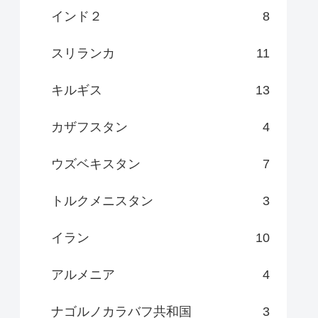
インド２
8
スリランカ
11
キルギス
13
カザフスタン
4
ウズベキスタン
7
トルクメニスタン
3
イラン
10
アルメニア
4
ナゴルノカラバフ共和国
3