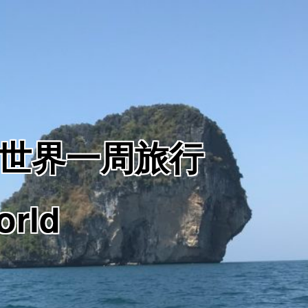
からの世界一周旅行
orld