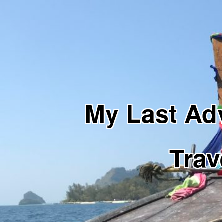
My Last 
Trav