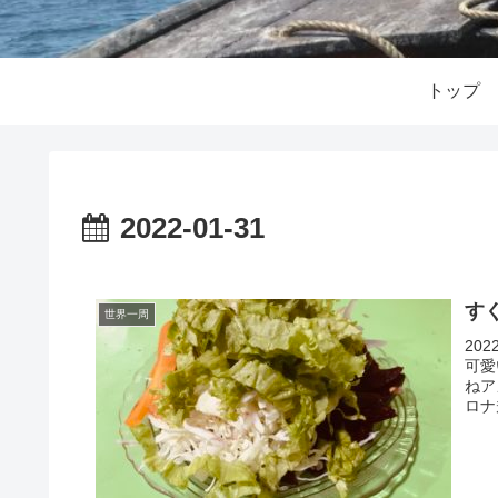
トップ
2022-01-31
す
世界一周
20
可愛
ねア
ロナ