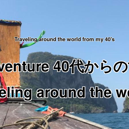
Traveling around the world from my 40's
Adventure 40代
eling around the w