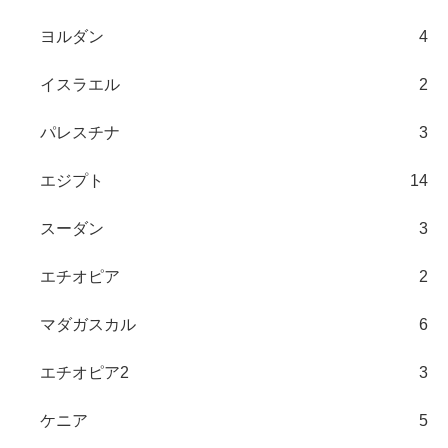
ヨルダン
4
イスラエル
2
パレスチナ
3
エジプト
14
スーダン
3
エチオピア
2
マダガスカル
6
エチオピア2
3
ケニア
5