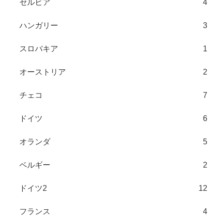
セルビア
4
ハンガリー
3
スロバキア
1
オーストリア
2
チェコ
7
ドイツ
6
オランダ
5
ベルギー
2
ドイツ2
12
フランス
4