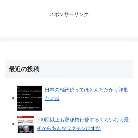
スポンサーリンク
最近の投稿
日本の相続税ってほとんどたかり詐欺
だよね
100回以上も黙秘権行使するくらいなら最
初からあんなワクチン出すな