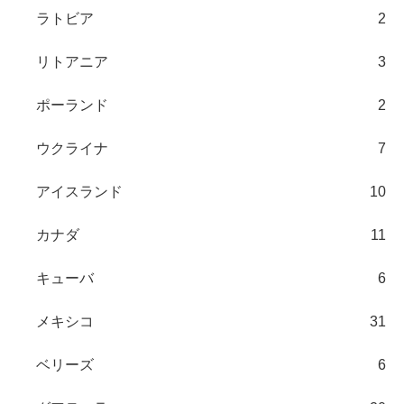
ラトビア
2
リトアニア
3
ポーランド
2
ウクライナ
7
アイスランド
10
カナダ
11
キューバ
6
メキシコ
31
ベリーズ
6