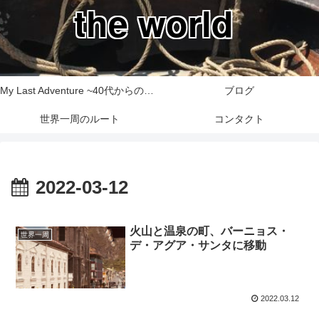
the world
My Last Adventure ~40代からの世界一周旅行記~
ブログ
世界一周のルート
コンタクト
2022-03-12
火山と温泉の町、バーニョス・
世界一周
デ・アグア・サンタに移動
2022.03.12