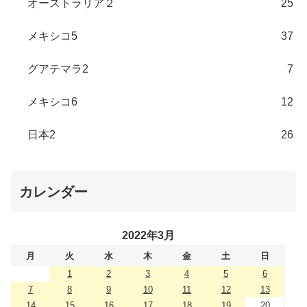
オーストラリア２
25
メキシコ5
37
グアテマラ2
7
メキシコ6
12
日本2
26
カレンダー
2022年3月
月
火
水
木
金
土
日
1
2
3
4
5
6
7
8
9
10
11
12
13
14
15
16
17
18
19
20