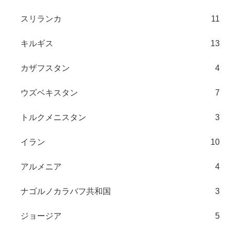
スリランカ
11
キルギス
13
カザフスタン
4
ウズベキスタン
7
トルクメニスタン
3
イラン
10
アルメニア
4
ナゴルノカラバフ共和国
3
ジョージア
5