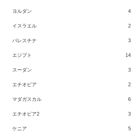
ヨルダン
4
イスラエル
2
パレスチナ
3
エジプト
14
スーダン
3
エチオピア
2
マダガスカル
6
エチオピア2
3
ケニア
5