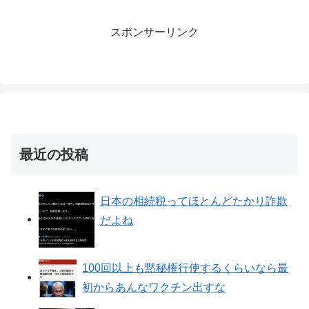
スポンサーリンク
最近の投稿
日本の相続税ってほとんどたかり詐欺
だよね
100回以上も黙秘権行使するくらいなら最
初からあんなワクチン出すな