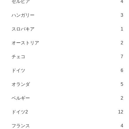
セルビア
4
ハンガリー
3
スロバキア
1
オーストリア
2
チェコ
7
ドイツ
6
オランダ
5
ベルギー
2
ドイツ2
12
フランス
4