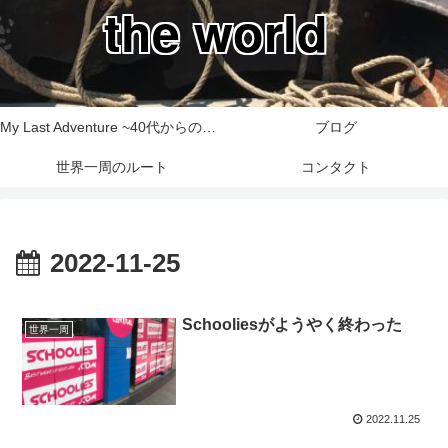
the world
My Last Adventure ~40代からの世界一周旅行記~
ブログ
世界一周のルート
コンタクト
2022-11-25
Schooliesがようやく終わった
世界一周
2022.11.25