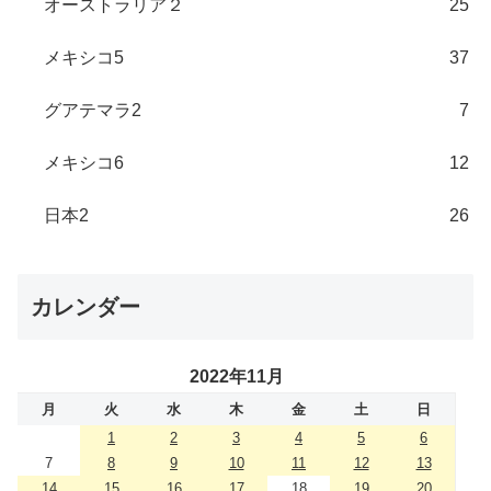
オーストラリア２
25
メキシコ5
37
グアテマラ2
7
メキシコ6
12
日本2
26
カレンダー
2022年11月
月
火
水
木
金
土
日
1
2
3
4
5
6
7
8
9
10
11
12
13
14
15
16
17
18
19
20