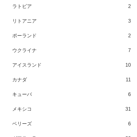
ラトビア
2
リトアニア
3
ポーランド
2
ウクライナ
7
アイスランド
10
カナダ
11
キューバ
6
メキシコ
31
ベリーズ
6