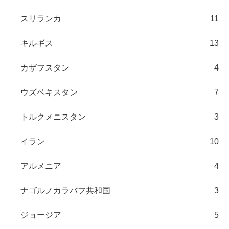
スリランカ
11
キルギス
13
カザフスタン
4
ウズベキスタン
7
トルクメニスタン
3
イラン
10
アルメニア
4
ナゴルノカラバフ共和国
3
ジョージア
5