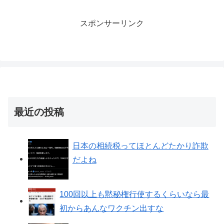
スポンサーリンク
最近の投稿
日本の相続税ってほとんどたかり詐欺
だよね
100回以上も黙秘権行使するくらいなら最
初からあんなワクチン出すな