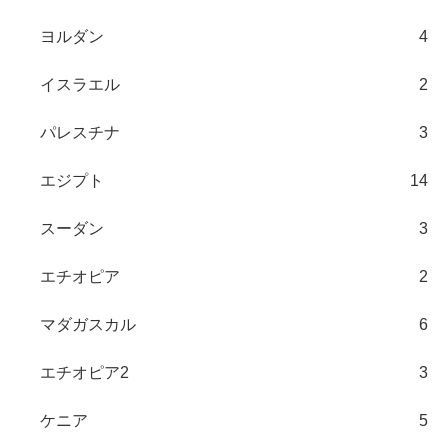
ヨルダン
4
イスラエル
2
パレスチナ
3
エジプト
14
スーダン
3
エチオピア
2
マダガスカル
6
エチオピア2
3
ケニア
5