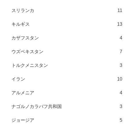
スリランカ
11
キルギス
13
カザフスタン
4
ウズベキスタン
7
トルクメニスタン
3
イラン
10
アルメニア
4
ナゴルノカラバフ共和国
3
ジョージア
5