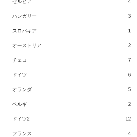
セルビア
4
ハンガリー
3
スロバキア
1
オーストリア
2
チェコ
7
ドイツ
6
オランダ
5
ベルギー
2
ドイツ2
12
フランス
4