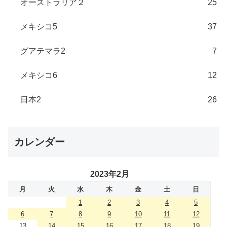
オーストラリア２
25
メキシコ5
37
グアテマラ2
7
メキシコ6
12
日本2
26
カレンダー
2023年2月
月
火
水
木
金
土
日
1
2
3
4
5
6
7
8
9
10
11
12
13
14
15
16
17
18
19