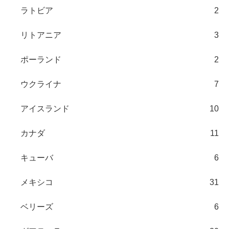
ラトビア
2
リトアニア
3
ポーランド
2
ウクライナ
7
アイスランド
10
カナダ
11
キューバ
6
メキシコ
31
ベリーズ
6