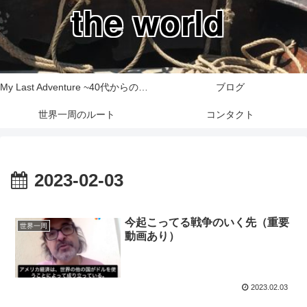
the world
My Last Adventure ~40代からの世界一周旅行記~
ブログ
世界一周のルート
コンタクト
2023-02-03
今起こってる戦争のいく先（重要
世界一周
動画あり）
2023.02.03