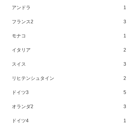
アンドラ
1
フランス2
3
モナコ
1
イタリア
2
スイス
3
リヒテンシュタイン
2
ドイツ3
5
オランダ2
3
ドイツ4
1