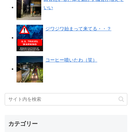
いい
ジワジワ始まって来てる・・？
コーヒー噴いたわ（笑）
カテゴリー