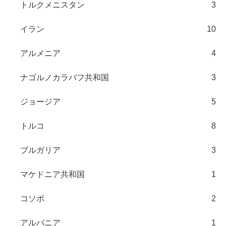
トルクメニスタン
3
イラン
10
アルメニア
4
ナゴルノカラバフ共和国
3
ジョージア
5
トルコ
8
ブルガリア
3
マケドニア共和国
1
コソボ
2
アルバニア
1