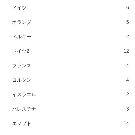
ドイツ
6
オランダ
5
ベルギー
2
ドイツ2
12
フランス
4
ヨルダン
4
イスラエル
2
パレスチナ
3
エジプト
14