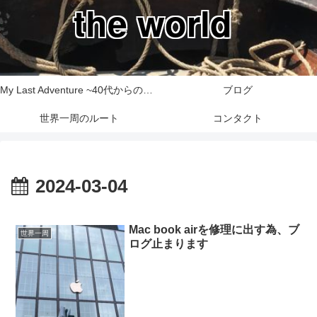
the world
My Last Adventure ~40代からの世界一周旅行記~
ブログ
世界一周のルート
コンタクト
2024-03-04
Mac book airを修理に出す為、ブ
世界一周
ログ止まります