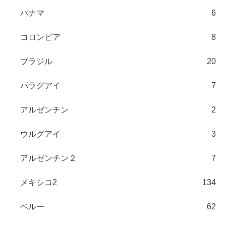
パナマ
6
コロンビア
8
ブラジル
20
パラグアイ
7
アルゼンチン
2
ウルグアイ
3
アルゼンチン２
7
メキシコ2
134
ペルー
62