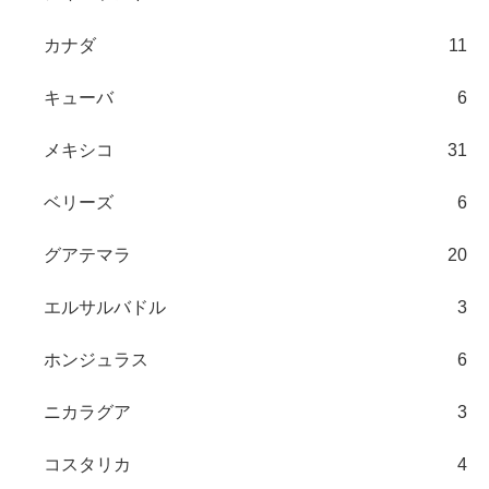
カナダ
11
キューバ
6
メキシコ
31
ベリーズ
6
グアテマラ
20
エルサルバドル
3
ホンジュラス
6
ニカラグア
3
コスタリカ
4