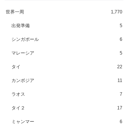
世界一周
1,770
出発準備
5
シンガポール
6
マレーシア
5
タイ
22
カンボジア
11
ラオス
7
タイ２
17
ミャンマー
6