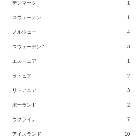
デンマーク
1
スウェーデン
1
ノルウェー
4
スウェーデン2
3
エストニア
1
ラトビア
2
リトアニア
3
ポーランド
2
ウクライナ
7
アイスランド
10