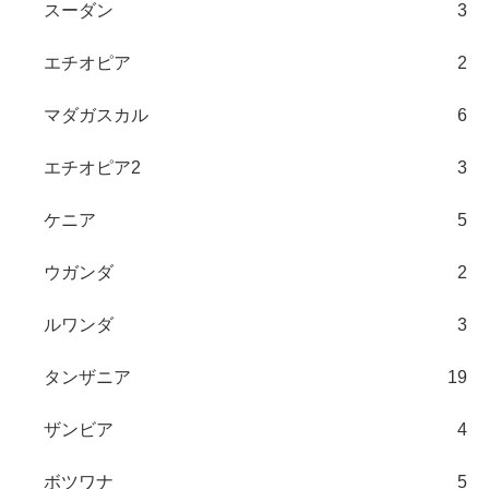
スーダン
3
エチオピア
2
マダガスカル
6
エチオピア2
3
ケニア
5
ウガンダ
2
ルワンダ
3
タンザニア
19
ザンビア
4
ボツワナ
5