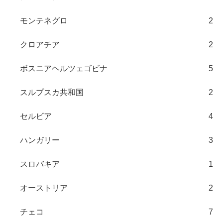
モンテネグロ
2
クロアチア
2
ボスニアヘルツェゴビナ
5
スルプスカ共和国
2
セルビア
4
ハンガリー
3
スロバキア
1
オーストリア
2
チェコ
7