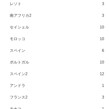
レソト
3
南アフリカ2
3
セイシェル
10
モロッコ
10
スペイン
6
ポルトガル
10
スペイン2
12
アンドラ
1
フランス2
3
モナコ
1