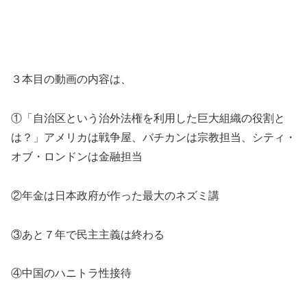
３本目の動画の内容は、
①「自治区という治外法権を利用した巨大組織の役割と
は？」アメリカは戦争屋、バチカンは宗教担当、シティ・
オブ・ロンドンは金融担当
②年金は日本政府が作った最大のネズミ講
③あと７年で民主主義は終わる
④中国のハニトラ性接待