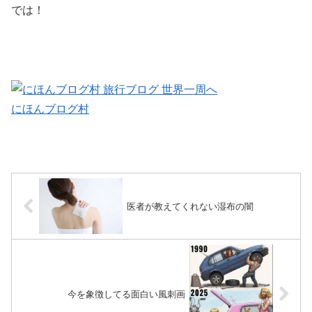
では！
にほんブログ村
医者が教えてくれない湿布の闇
今を象徴してる面白い風刺画