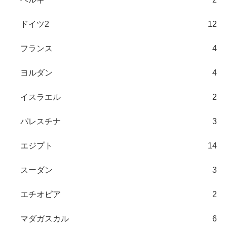
ドイツ2
12
フランス
4
ヨルダン
4
イスラエル
2
パレスチナ
3
エジプト
14
スーダン
3
エチオピア
2
マダガスカル
6