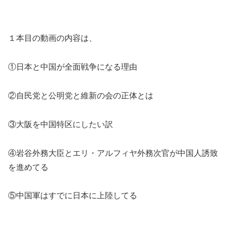
１本目の動画の内容は、
①日本と中国が全面戦争になる理由
②自民党と公明党と維新の会の正体とは
③大阪を中国特区にしたい訳
④岩谷外務大臣とエリ・アルフィヤ外務次官が中国人誘致
を進めてる
⑤中国軍はすでに日本に上陸してる