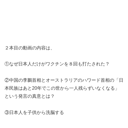
２本目の動画の内容は、
①なぜ日本人だけがワクチンを８回も打たされた？
②中国の李鵬首相とオーストラリアのハワード首相の「日
本民族はあと20年でこの世から一人残らずいなくなる」
という発言の真意とは？
③日本人を子供から洗脳する