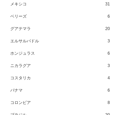
メキシコ
31
ベリーズ
6
グアテマラ
20
エルサルバドル
3
ホンジュラス
6
ニカラグア
3
コスタリカ
4
パナマ
6
コロンビア
8
ブラジル
20