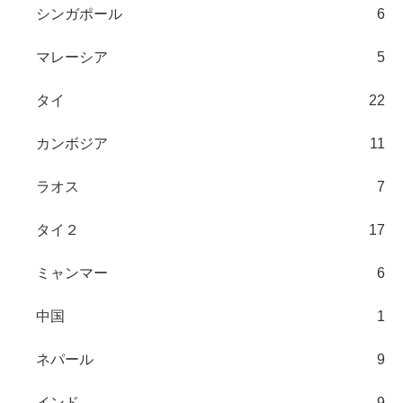
シンガポール
6
マレーシア
5
タイ
22
カンボジア
11
ラオス
7
タイ２
17
ミャンマー
6
中国
1
ネパール
9
インド
9