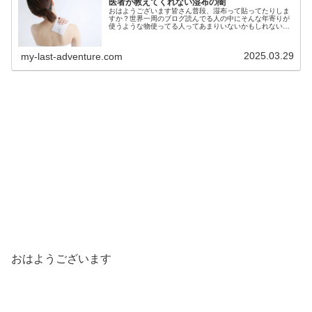
医者が教えてくれない湿布の闇
おはようございます皆さん普段、湿布って貼ってたりしま
すか？世界一周のブログ読んでる人の中にそんな年寄りが
使うような物使ってる人ってあまりいないかもしれないで
も、もし普段から湿布をよく常用してる人がいたらちょっ
と注意して欲しい事がありますその...
2025.03.29
my-last-adventure.com
おはようございます