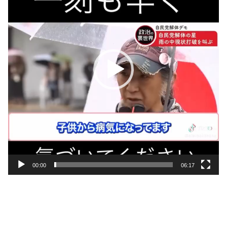
レ
ー
ヤ
ー
00:00
06:17