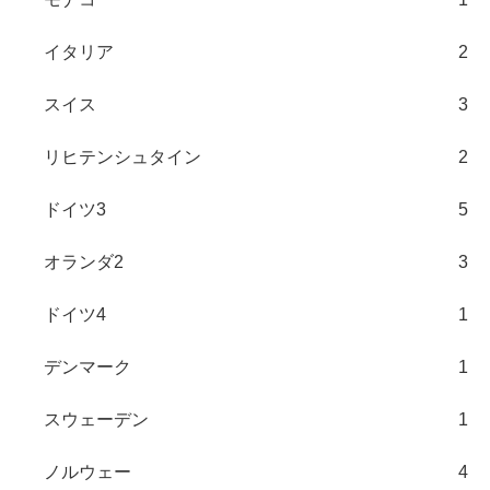
イタリア
2
スイス
3
リヒテンシュタイン
2
ドイツ3
5
オランダ2
3
ドイツ4
1
デンマーク
1
スウェーデン
1
ノルウェー
4