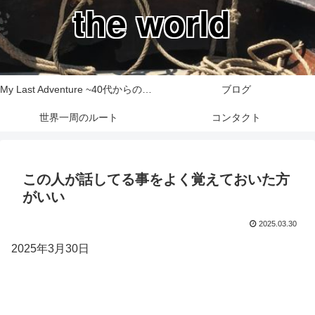
the world
My Last Adventure ~40代からの世界一周旅行記~
ブログ
世界一周のルート
コンタクト
この人が話してる事をよく覚えておいた方
がいい
2025.03.30
2025年3月30日