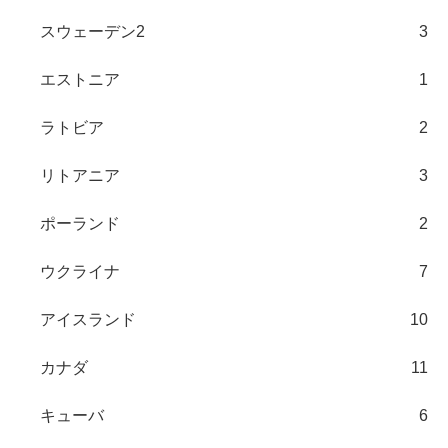
スウェーデン2
3
エストニア
1
ラトビア
2
リトアニア
3
ポーランド
2
ウクライナ
7
アイスランド
10
カナダ
11
キューバ
6