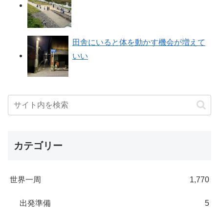
田舎にいると体を動かす機会が増えて
いい
カテゴリー
世界一周
1,770
出発準備
5