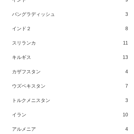
バングラディッシュ
3
インド２
8
スリランカ
11
キルギス
13
カザフスタン
4
ウズベキスタン
7
トルクメニスタン
3
イラン
10
アルメニア
4