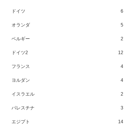
ドイツ
6
オランダ
5
ベルギー
2
ドイツ2
12
フランス
4
ヨルダン
4
イスラエル
2
パレスチナ
3
エジプト
14