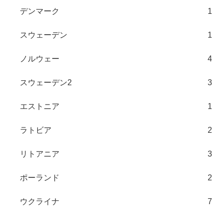
デンマーク
1
スウェーデン
1
ノルウェー
4
スウェーデン2
3
エストニア
1
ラトビア
2
リトアニア
3
ポーランド
2
ウクライナ
7