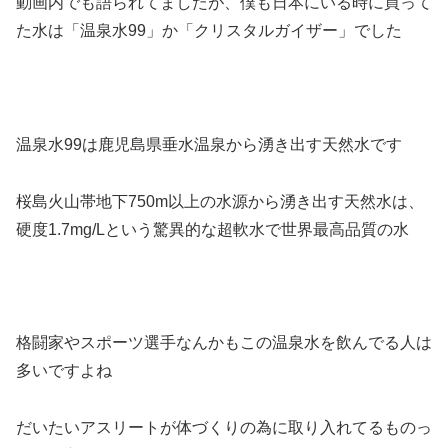
動画内でも語られてましたが、僕も日本にいる時に買って
た水は「温泉水99」か「クリスタルガイザー」でした
温泉水99は鹿児島県垂水温泉から湧き出す天然水です
桜島火山帯地下750m以上の水源から湧き出す天然水は、
硬度1.7mg/Lという驚異的な超軟水で世界最高品質の水
格闘家やスポーツ選手なんかもこの温泉水を飲んでる人は
多いですよね
だいたいアスリートが体づくりの為に取り入れてるものっ