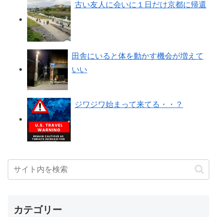
古い友人に会いに１日だけ京都に帰還
田舎にいると体を動かす機会が増えて
いい
ジワジワ始まって来てる・・？
カテゴリー