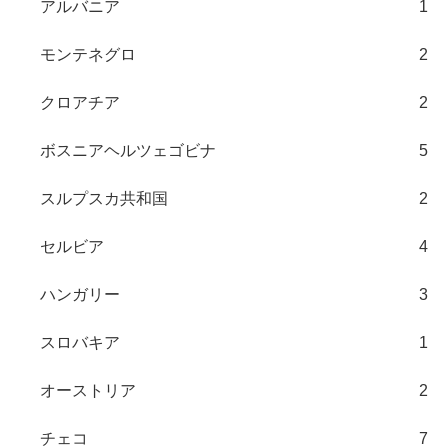
アルバニア
1
モンテネグロ
2
クロアチア
2
ボスニアヘルツェゴビナ
5
スルプスカ共和国
2
セルビア
4
ハンガリー
3
スロバキア
1
オーストリア
2
チェコ
7