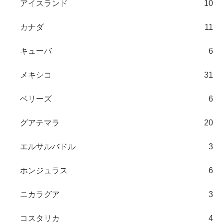
アイスランド
10
カナダ
11
キューバ
6
メキシコ
31
ベリーズ
6
グアテマラ
20
エルサルバドル
3
ホンジュラス
6
ニカラグア
3
コスタリカ
4