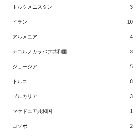
トルクメニスタン
3
イラン
10
アルメニア
4
ナゴルノカラバフ共和国
3
ジョージア
5
トルコ
8
ブルガリア
3
マケドニア共和国
1
コソボ
2