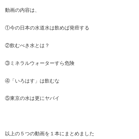
動画の内容は、
①今の日本の水道水は飲めば発癌する
②飲むべき水とは？
③ミネラルウォーターすら危険
④「いろはす」は飲むな
⑤東京の水は更にヤバイ
以上の５つの動画を１本にまとめました