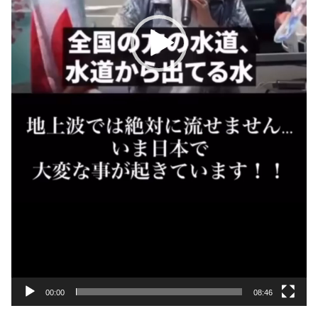
00:00
08:46