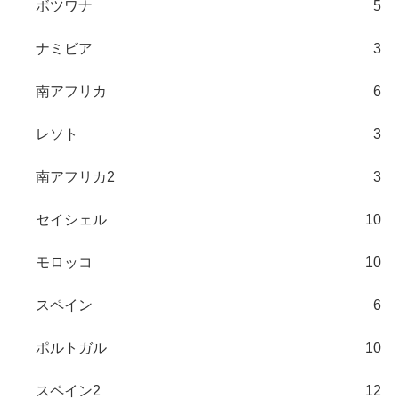
ボツワナ
5
ナミビア
3
南アフリカ
6
レソト
3
南アフリカ2
3
セイシェル
10
モロッコ
10
スペイン
6
ポルトガル
10
スペイン2
12