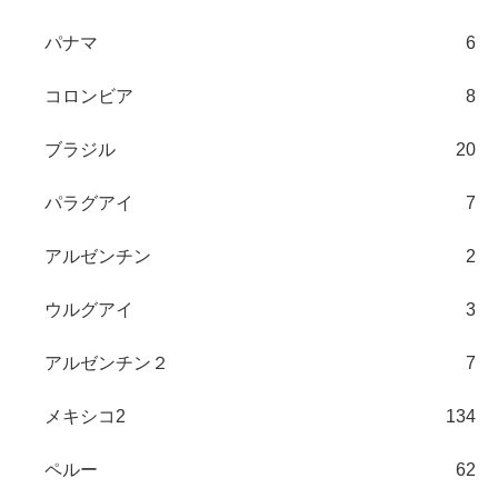
パナマ
6
コロンビア
8
ブラジル
20
パラグアイ
7
アルゼンチン
2
ウルグアイ
3
アルゼンチン２
7
メキシコ2
134
ペルー
62