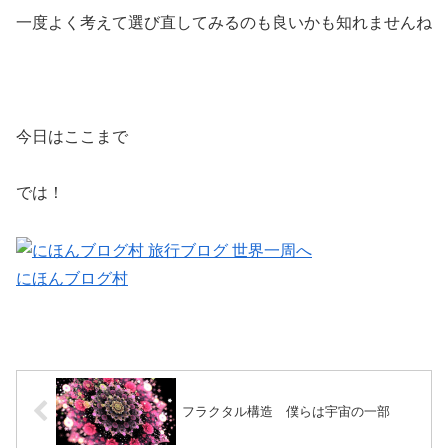
一度よく考えて選び直してみるのも良いかも知れませんね
今日はここまで
では！
にほんブログ村
フラクタル構造 僕らは宇宙の一部