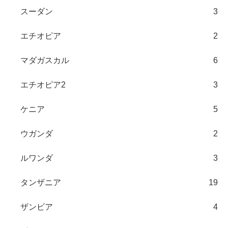
スーダン
3
エチオピア
2
マダガスカル
6
エチオピア2
3
ケニア
5
ウガンダ
2
ルワンダ
3
タンザニア
19
ザンビア
4