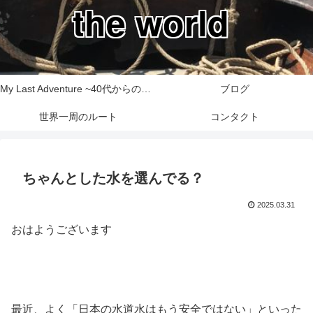
the world
My Last Adventure ~40代からの世界一周旅行記~
ブログ
世界一周のルート
コンタクト
ちゃんとした水を選んでる？
2025.03.31
おはようございます
最近、よく「日本の水道水はもう安全ではない」といった