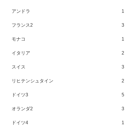
アンドラ
1
フランス2
3
モナコ
1
イタリア
2
スイス
3
リヒテンシュタイン
2
ドイツ3
5
オランダ2
3
ドイツ4
1