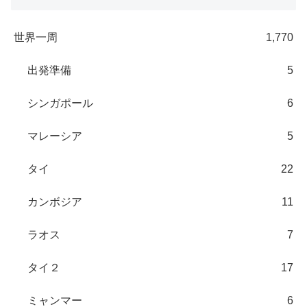
世界一周
1,770
出発準備
5
シンガポール
6
マレーシア
5
タイ
22
カンボジア
11
ラオス
7
タイ２
17
ミャンマー
6