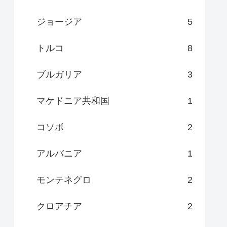
ジョージア
5
トルコ
8
ブルガリア
3
マケドニア共和国
1
コソボ
2
アルバニア
1
モンテネグロ
2
クロアチア
2