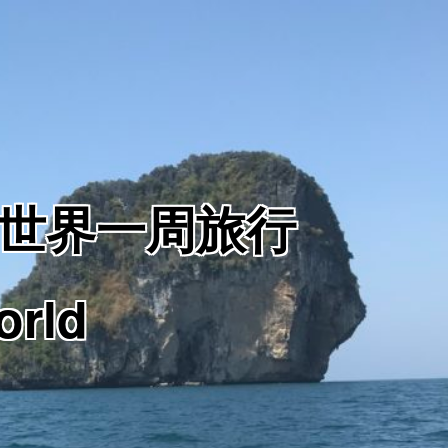
からの世界一周旅行
orld