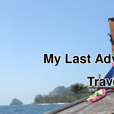
My Last 
Trav