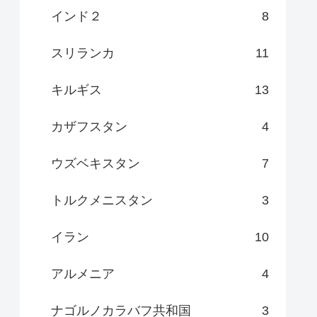
インド２
8
スリランカ
11
キルギス
13
カザフスタン
4
ウズベキスタン
7
トルクメニスタン
3
イラン
10
アルメニア
4
ナゴルノカラバフ共和国
3