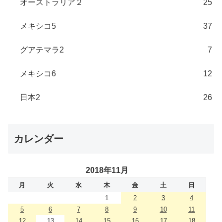
オーストラリア２
25
メキシコ5
37
グアテマラ2
7
メキシコ6
12
日本2
26
カレンダー
2018年11月
月
火
水
木
金
土
日
1
2
3
4
5
6
7
8
9
10
11
12
13
14
15
16
17
18