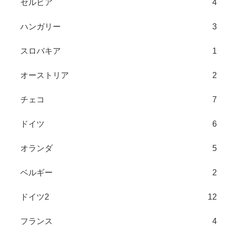
セルビア
4
ハンガリー
3
スロバキア
1
オーストリア
2
チェコ
7
ドイツ
6
オランダ
5
ベルギー
2
ドイツ2
12
フランス
4