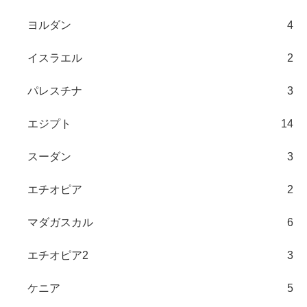
ヨルダン
4
イスラエル
2
パレスチナ
3
エジプト
14
スーダン
3
エチオピア
2
マダガスカル
6
エチオピア2
3
ケニア
5