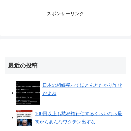
スポンサーリンク
最近の投稿
日本の相続税ってほとんどたかり詐欺
だよね
100回以上も黙秘権行使するくらいなら最
初からあんなワクチン出すな