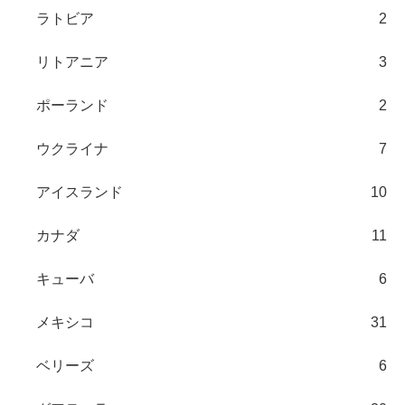
ラトビア
2
リトアニア
3
ポーランド
2
ウクライナ
7
アイスランド
10
カナダ
11
キューバ
6
メキシコ
31
ベリーズ
6