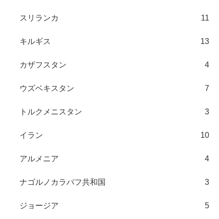
スリランカ
11
キルギス
13
カザフスタン
4
ウズベキスタン
7
トルクメニスタン
3
イラン
10
アルメニア
4
ナゴルノカラバフ共和国
3
ジョージア
5