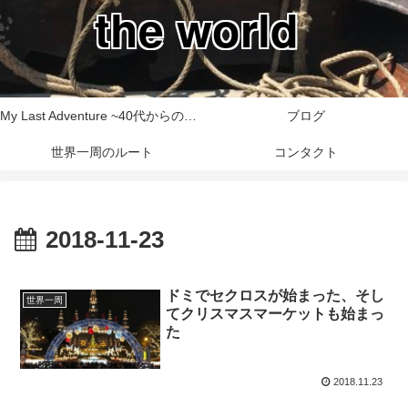
the world
My Last Adventure ~40代からの世界一周旅行記~
ブログ
世界一周のルート
コンタクト
2018-11-23
ドミでセクロスが始まった、そし
世界一周
てクリスマスマーケットも始まっ
た
2018.11.23