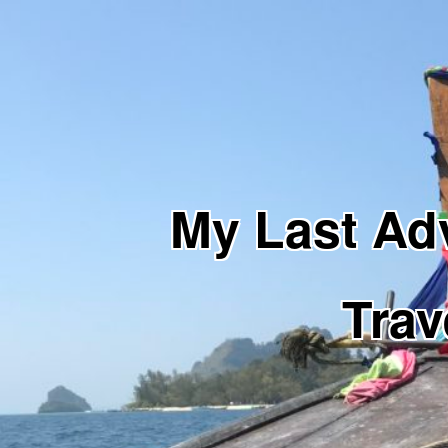
My Last 
Trav