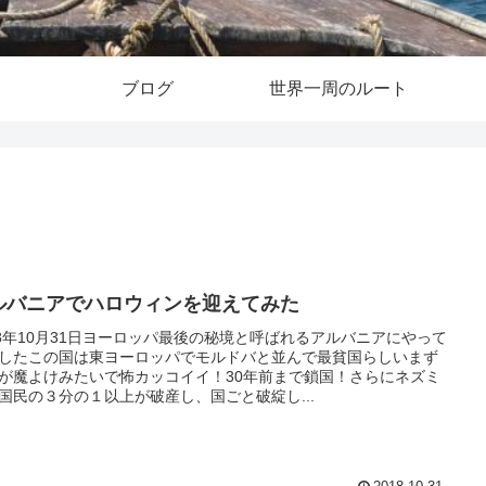
ブログ
世界一周のルート
ルバニアでハロウィンを迎えてみた
18年10月31日ヨーロッパ最後の秘境と呼ばれるアルバニアにやって
したこの国は東ヨーロッパでモルドバと並んで最貧国らしいまず
が魔よけみたいで怖カッコイイ！30年前まで鎖国！さらにネズミ
国民の３分の１以上が破産し、国ごと破綻し...