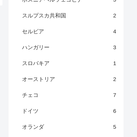
スルプスカ共和国
2
セルビア
4
ハンガリー
3
スロバキア
1
オーストリア
2
チェコ
7
ドイツ
6
オランダ
5