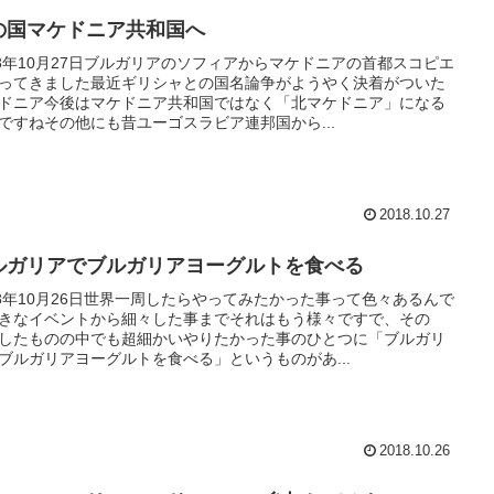
の国マケドニア共和国へ
18年10月27日ブルガリアのソフィアからマケドニアの首都スコピエ
ってきました最近ギリシャとの国名論争がようやく決着がついた
ドニア今後はマケドニア共和国ではなく「北マケドニア」になる
ですねその他にも昔ユーゴスラビア連邦国から...
2018.10.27
ルガリアでブルガリアヨーグルトを食べる
18年10月26日世界一周したらやってみたかった事って色々あるんで
きなイベントから細々した事までそれはもう様々ですで、その
したものの中でも超細かいやりたかった事のひとつに「ブルガリ
ブルガリアヨーグルトを食べる」というものがあ...
2018.10.26