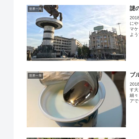
謎
世界一周
20
にや
マケ
よう
ブ
世界一周
20
す大
細々
アで