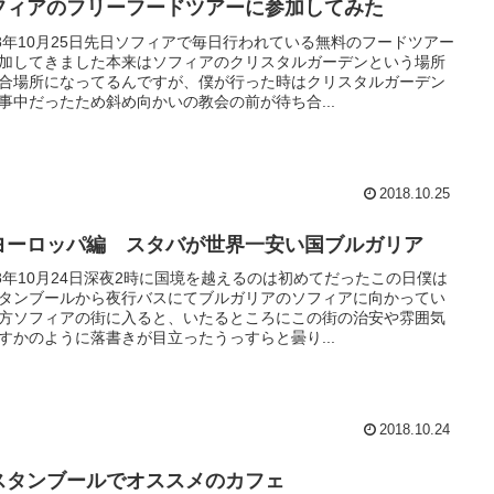
フィアのフリーフードツアーに参加してみた
18年10月25日先日ソフィアで毎日行われている無料のフードツアー
加してきました本来はソフィアのクリスタルガーデンという場所
合場所になってるんですが、僕が行った時はクリスタルガーデン
事中だったため斜め向かいの教会の前が待ち合...
2018.10.25
ヨーロッパ編 スタバが世界一安い国ブルガリア
18年10月24日深夜2時に国境を越えるのは初めてだったこの日僕は
タンブールから夜行バスにてブルガリアのソフィアに向かってい
方ソフィアの街に入ると、いたるところにこの街の治安や雰囲気
すかのように落書きが目立ったうっすらと曇り...
2018.10.24
スタンブールでオススメのカフェ