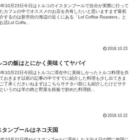
18年10月23日今日はトルコのイスタンブールで自分が実際に行って
たカフェの中でオススメのお店を共有したいと思いますまず最初
介するのは新市街の海辺の近くにある「Lol Coffee Roasters」と
店Lol Coffe...
2018.10.23
ルコの飯はとにかく美味くてヤバイ
18年10月22日今回はトルコに滞在中に美味しかったトルコ料理を共
ておきます以前の記事の中ですでに紹介した料理も少し出てきま
ご了承くださいねまずはこちらサチタバ前にも紹介したけどサチ
というのは羊の肉と野菜を鉄板で炒めた料理鉄...
2018.10.22
スタンブールはネコ天国
18年10月21日僕がイスタンブールに滞在した３泊４日の間に他国に