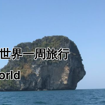
からの世界一周旅行
orld