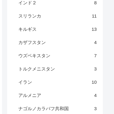
インド２
8
スリランカ
11
キルギス
13
カザフスタン
4
ウズベキスタン
7
トルクメニスタン
3
イラン
10
アルメニア
4
ナゴルノカラバフ共和国
3