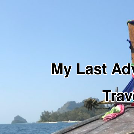
My Last 
Trav