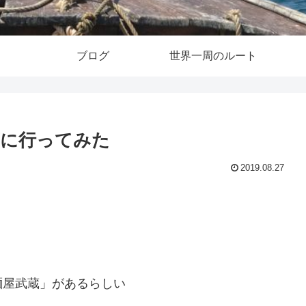
ブログ
世界一周のルート
蔵に行ってみた
2019.08.27
麺屋武蔵」があるらしい