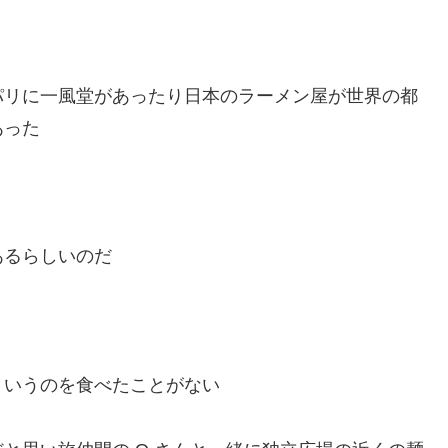
パリに一風堂があったり日本のラーメン屋が世界の都
あった
あるらしいのだ
というのを食べたことがない