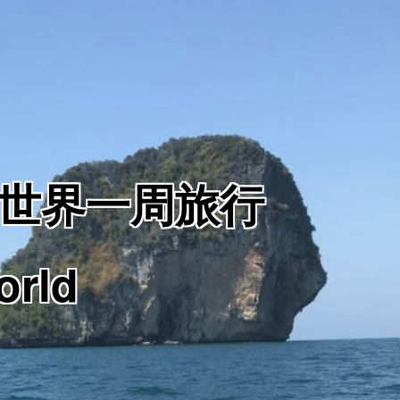
からの世界一周旅行
orld