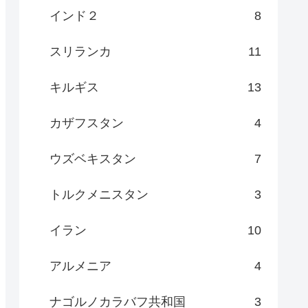
インド２
8
スリランカ
11
キルギス
13
カザフスタン
4
ウズベキスタン
7
トルクメニスタン
3
イラン
10
アルメニア
4
ナゴルノカラバフ共和国
3