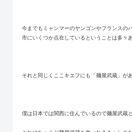
今までもミャンマーのヤンゴンやフランスの
市にいくつか点在しているということは多々
それと同じくここキエフにも「麺屋武蔵」が
僕は日本では関西に住んでいるので麺屋武蔵