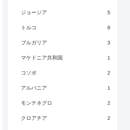
ジョージア
5
トルコ
8
ブルガリア
3
マケドニア共和国
1
コソボ
2
アルバニア
1
モンテネグロ
2
クロアチア
2