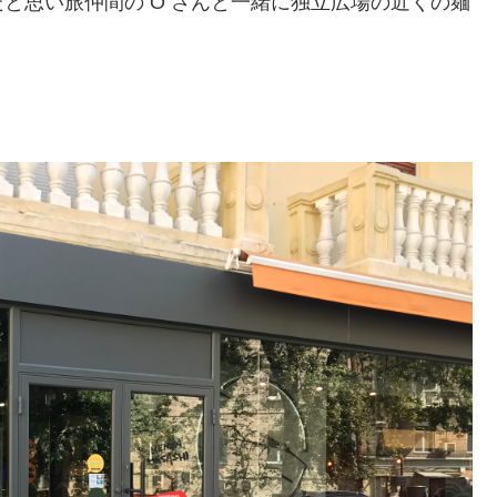
と思い旅仲間の O さんと一緒に独立広場の近くの麺