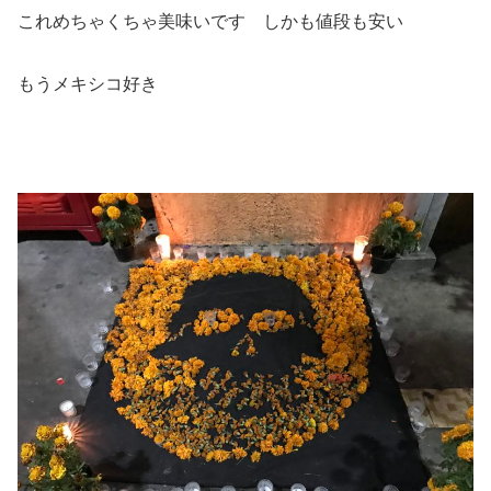
これめちゃくちゃ美味いです しかも値段も安い
もうメキシコ好き