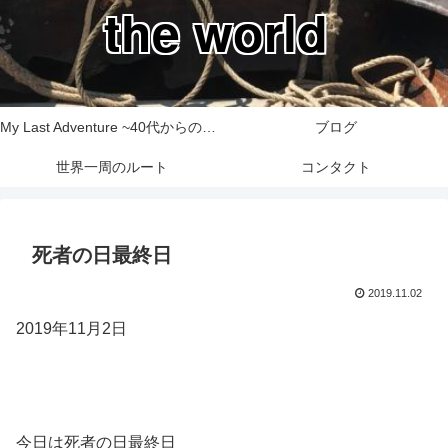
the world
My Last Adventure ~40代からの世界一周旅行記~
ブログ
世界一周のルート
コンタクト
死者の日最終日
2019.11.02
2019年11月2日
今日は死者の日最終日