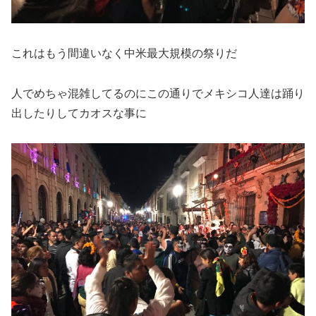
これはもう間違いなく中米最大規模の祭りだ
人でめちゃ混雑してるのにこの通りでメキシコ人達は踊り
出したりしてカオスな事に