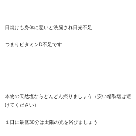
日焼けも身体に悪いと洗脳され日光不足
つまりビタミンD不足です
本物の天然塩ならどんどん摂りましょう（安い精製塩は避
けてください）
１日に最低30分は太陽の光を浴びましょう