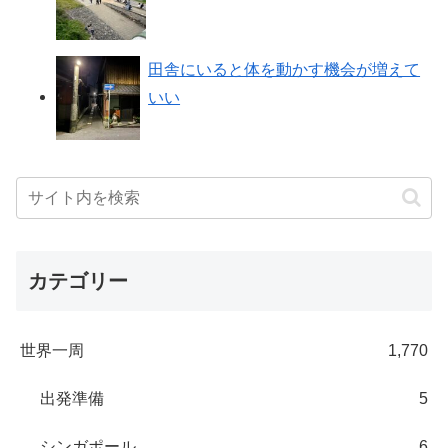
田舎にいると体を動かす機会が増えて
いい
カテゴリー
世界一周
1,770
出発準備
5
シンガポール
6