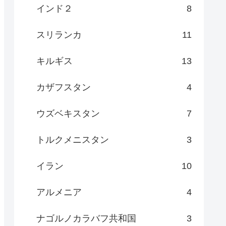
インド２
8
スリランカ
11
キルギス
13
カザフスタン
4
ウズベキスタン
7
トルクメニスタン
3
イラン
10
アルメニア
4
ナゴルノカラバフ共和国
3