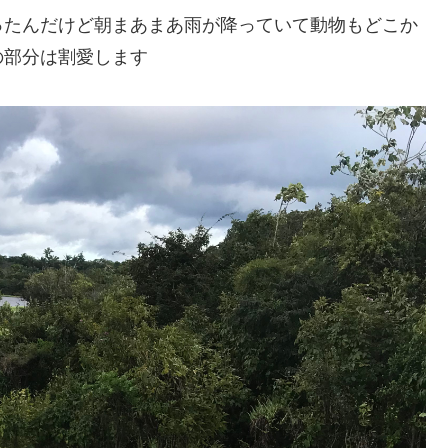
ったんだけど朝まあまあ雨が降っていて動物もどこか
の部分は割愛します