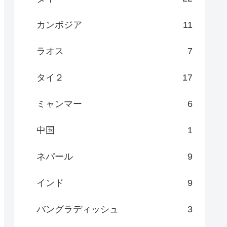
カンボジア
11
ラオス
7
タイ２
17
ミャンマー
6
中国
1
ネパール
9
インド
9
バングラディッシュ
3