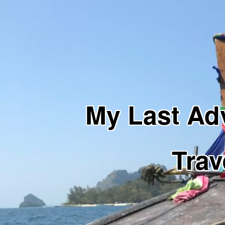
My Last 
Trav