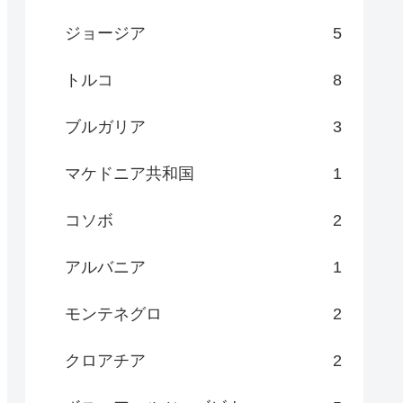
ジョージア
5
トルコ
8
ブルガリア
3
マケドニア共和国
1
コソボ
2
アルバニア
1
モンテネグロ
2
クロアチア
2