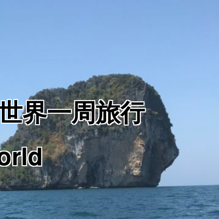
からの世界一周旅行
orld