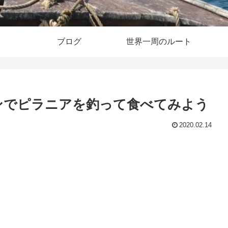
ブログ
世界一周のルート
ンでピラニアを釣って食べてみよう
2020.02.14