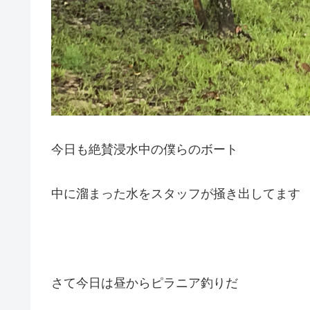
今日も絶賛浸水中の僕らのボート
中に溜まった水をスタッフが掻き出してます
さて今日は昼からピラニア釣りだ