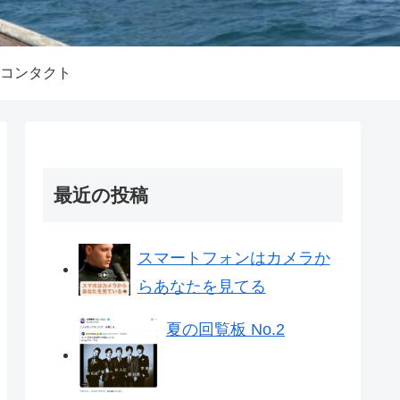
コンタクト
最近の投稿
スマートフォンはカメラか
らあなたを見てる
夏の回覧板 No.2