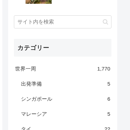
カテゴリー
世界一周
1,770
出発準備
5
シンガポール
6
マレーシア
5
タイ
22