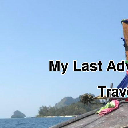
My Last 
Trav