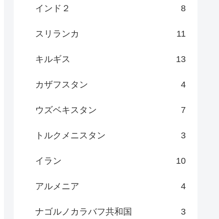
インド２
8
スリランカ
11
キルギス
13
カザフスタン
4
ウズベキスタン
7
トルクメニスタン
3
イラン
10
アルメニア
4
ナゴルノカラバフ共和国
3