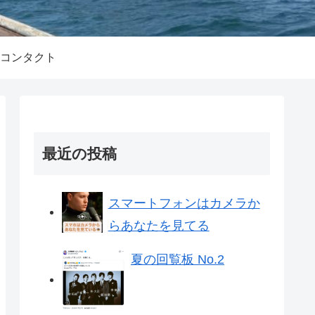
コンタクト
最近の投稿
スマートフォンはカメラか
らあなたを見てる
夏の回覧板 No.2