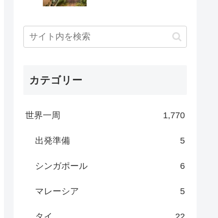
カテゴリー
世界一周
1,770
出発準備
5
シンガポール
6
マレーシア
5
タイ
22