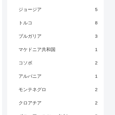
ジョージア
5
トルコ
8
ブルガリア
3
マケドニア共和国
1
コソボ
2
アルバニア
1
モンテネグロ
2
クロアチア
2