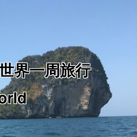
からの世界一周旅行
orld