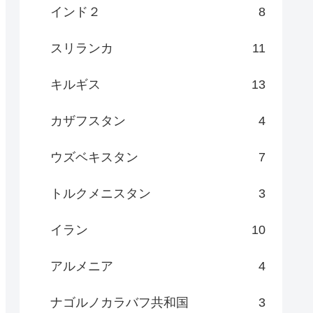
インド２
8
スリランカ
11
キルギス
13
カザフスタン
4
ウズベキスタン
7
トルクメニスタン
3
イラン
10
アルメニア
4
ナゴルノカラバフ共和国
3