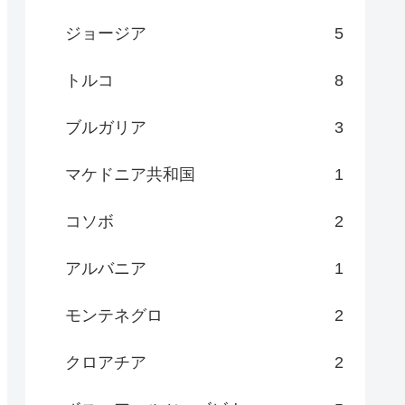
ジョージア
5
トルコ
8
ブルガリア
3
マケドニア共和国
1
コソボ
2
アルバニア
1
モンテネグロ
2
クロアチア
2