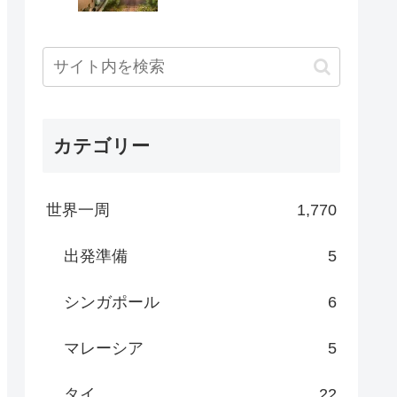
カテゴリー
世界一周
1,770
出発準備
5
シンガポール
6
マレーシア
5
タイ
22