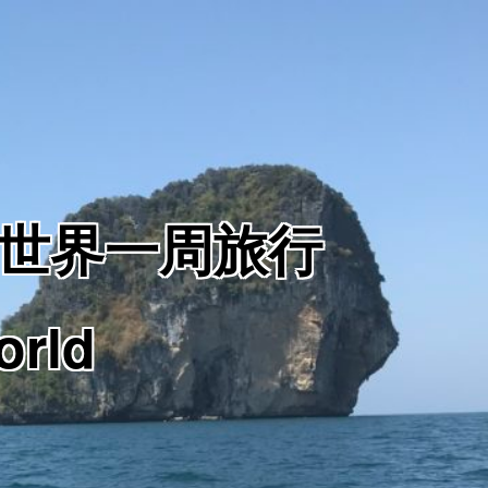
からの世界一周旅行
orld