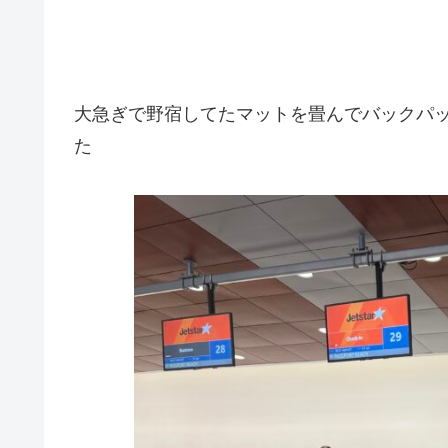
大急ぎで野宿してたマットを畳んでバックパ
た