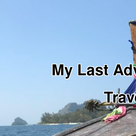
My Last 
Trav