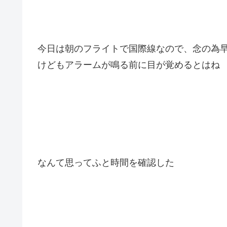
今日は朝のフライトで国際線なので、念の為早めの
けどもアラームが鳴る前に目が覚めるとはね
なんて思ってふと時間を確認した