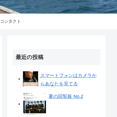
コンタクト
最近の投稿
スマートフォンはカメラか
らあなたを見てる
夏の回覧板 No.2