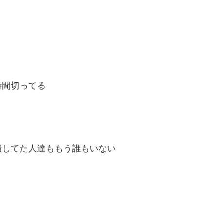
時間切ってる
潰してた人達ももう誰もいない