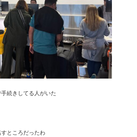
で手続きしてる人がいた
逃すところだったわ