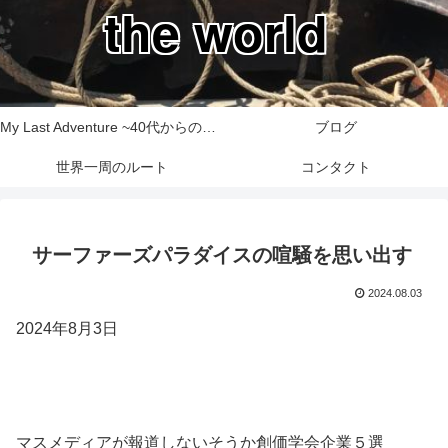
the world
My Last Adventure ~40代からの世界一周旅行記~
ブログ
世界一周のルート
コンタクト
サーファーズパラダイスの喧騒を思い出す
2024.08.03
2024年8月3日
マスメディアが報道しないそうか創価学会企業５選