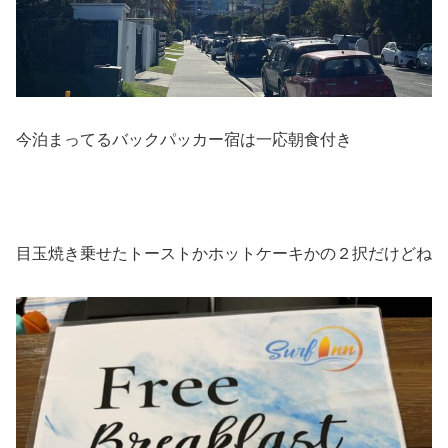
今泊まってるバックパッカー宿は一応朝食付き
目玉焼き乗せたトーストかホットケーキかの２択だけどね