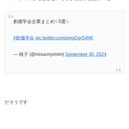
創価学会企業まとめ✨️5選✨️
#創価学会
pic.twitter.com/omgDgrS4hK
— 桜子 (@misunnyimim)
September 30, 2024
だそうです