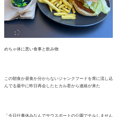
めちゃ体に悪い食事と飲み物
この朝食か昼食か分からないジャンクフードを胃に流し込
んでる最中に昨日再会したヒカル君から連絡が来た
「今日仕事休みなんでサウスポートの公園でチルしません