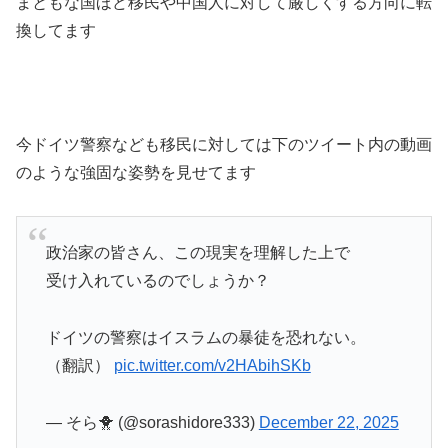
まともな国ほど移民や中国人に対して厳しくする方向に転
換してます
今ドイツ警察なども移民に対しては下のツイート内の動画
のような強固な姿勢を見せてます
政治家の皆さん、この現実を理解した上で
受け入れているのでしょうか？
ドイツの警察はイスラムの暴徒を恐れない。
（翻訳）
pic.twitter.com/v2HAbihSKb
— そら🐥 (@sorashidore333)
December 22, 2025