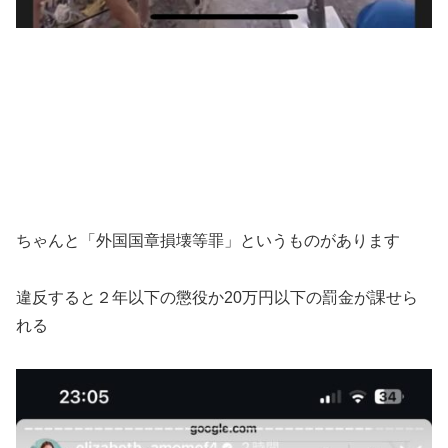
ちゃんと「外国国章損壊等罪」というものがあります
違反すると２年以下の懲役か20万円以下の罰金が課せら
れる