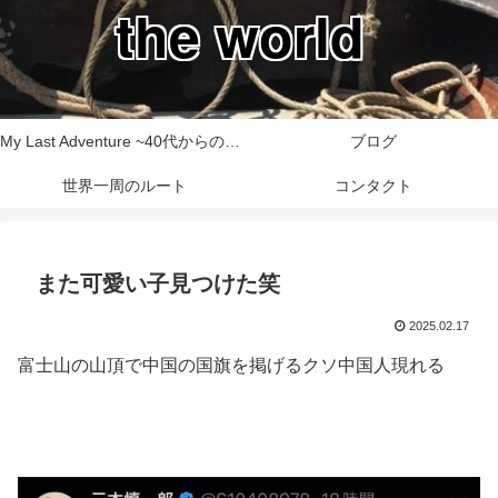
the world
My Last Adventure ~40代からの世界一周旅行記~
ブログ
世界一周のルート
コンタクト
また可愛い子見つけた笑
2025.02.17
富士山の山頂で中国の国旗を掲げるクソ中国人現れる