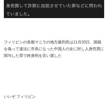
フィリピンの首都マニラの地方裁判所は11月20日、国籍
を偽って違法に市長になった中国人の女に対し人身売買に
関与した罪で終身刑を言い渡した
いいぞ フィリピン