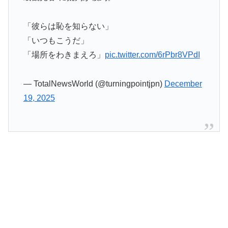
「彼らは恥を知らない」
「いつもこうだ」
「場所をわきまえろ」
pic.twitter.com/6rPbr8VPdI
— TotalNewsWorld (@turningpointjpn)
December
19, 2025