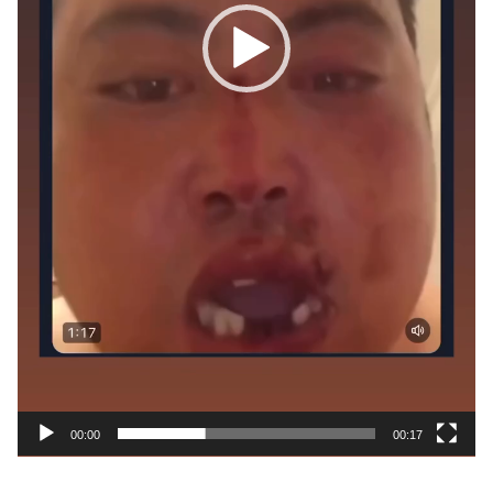
00:00
00:17