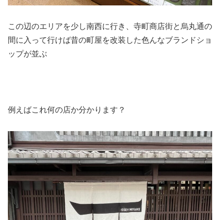
この辺のエリアを少し南西に行き、寺町商店街と烏丸通の
間に入って行けば昔の町屋を改装した色んなブランドショ
ップが並ぶ
例えばこれ何の店か分かります？