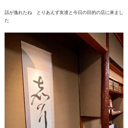
話が逸れたね とりあえず友達と今日の目的の店に来まし
た