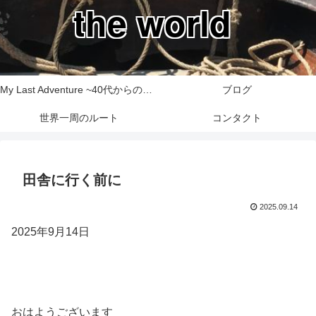
the world
My Last Adventure ~40代からの世界一周旅行記~
ブログ
世界一周のルート
コンタクト
田舎に行く前に
2025.09.14
2025年9月14日
おはようございます