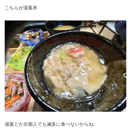
こちらが湯葉丼
湯葉とか京都人でも滅多に食べないからね