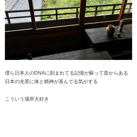
僕ら日本人のDNAに刻まれてる記憶が蘇って昔からある
日本の光景に体と精神が喜んでる気がする
こういう場所大好き