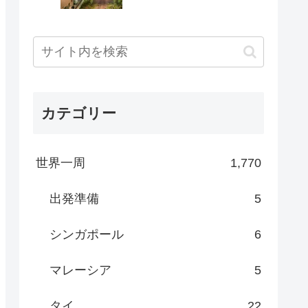
カテゴリー
世界一周
1,770
出発準備
5
シンガポール
6
マレーシア
5
タイ
22