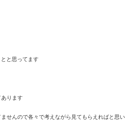
うとと思ってます
てあります
てませんので各々で考えながら見てもらえればと思い