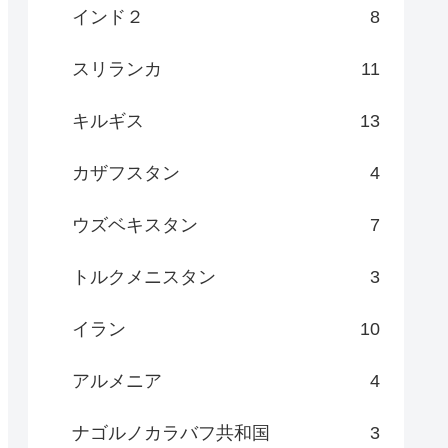
インド２
8
スリランカ
11
キルギス
13
カザフスタン
4
ウズベキスタン
7
トルクメニスタン
3
イラン
10
アルメニア
4
ナゴルノカラバフ共和国
3