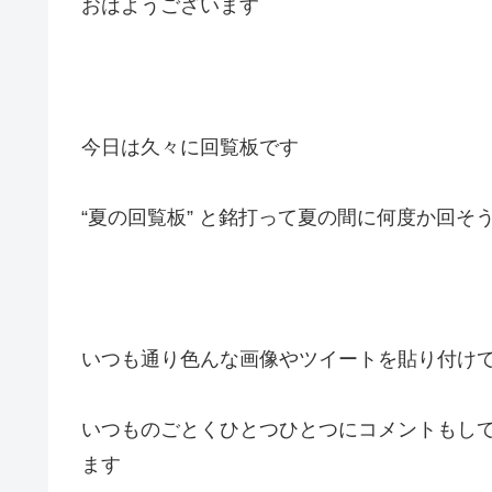
おはようございます
今日は久々に回覧板です
“夏の回覧板” と銘打って夏の間に何度か回そ
いつも通り色んな画像やツイートを貼り付け
いつものごとくひとつひとつにコメントもし
ます