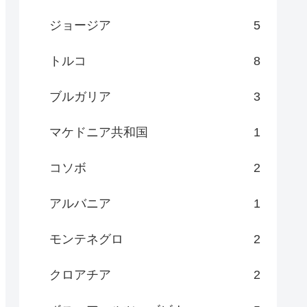
ジョージア
5
トルコ
8
ブルガリア
3
マケドニア共和国
1
コソボ
2
アルバニア
1
モンテネグロ
2
クロアチア
2