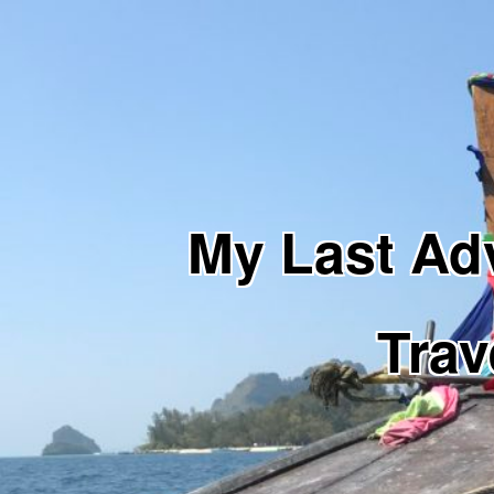
My Last 
Trav