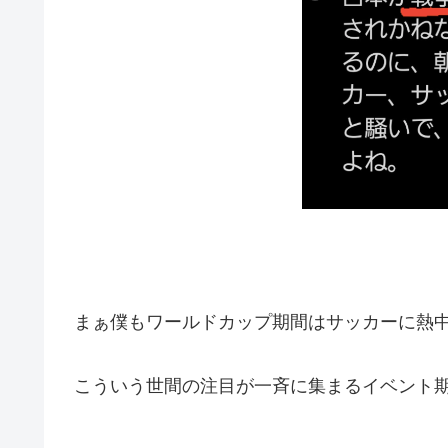
まぁ僕もワールドカップ期間はサッカーに熱
こういう世間の注目が一斉に集まるイベント