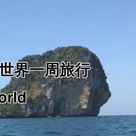
からの世界一周旅行
orld