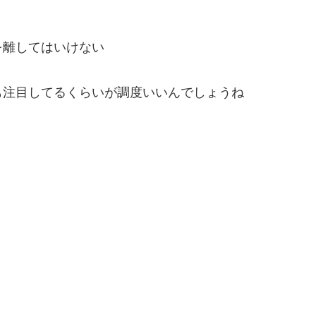
を離してはいけない
も注目してるくらいが調度いいんでしょうね