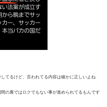
中してるけど、言われてる内容は確かに正しいよね
期間の裏ではロクでもない事が進められてるもんです