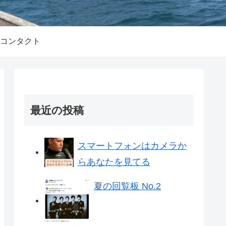
コンタクト
最近の投稿
スマートフォンはカメラか
らあなたを見てる
夏の回覧板 No.2