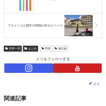
フラメンコと闘牛の情熱の街セビージャ
世界一周
まとめ
野宿
備忘録
メリをフォローする
メリ
関連記事