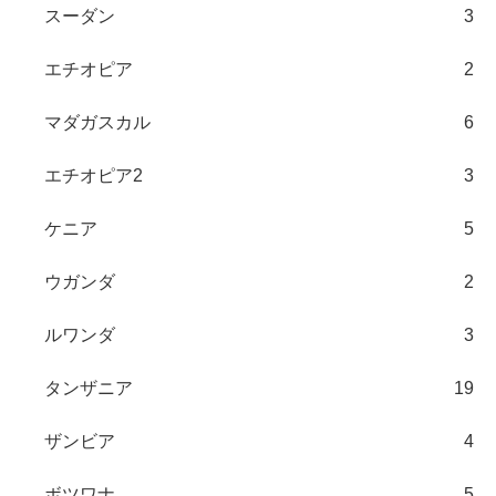
スーダン
3
エチオピア
2
マダガスカル
6
エチオピア2
3
ケニア
5
ウガンダ
2
ルワンダ
3
タンザニア
19
ザンビア
4
ボツワナ
5