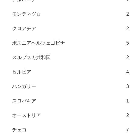
モンテネグロ
2
クロアチア
2
ボスニアヘルツェゴビナ
5
スルプスカ共和国
2
セルビア
4
ハンガリー
3
スロバキア
1
オーストリア
2
チェコ
7