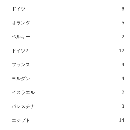
ドイツ
6
オランダ
5
ベルギー
2
ドイツ2
12
フランス
4
ヨルダン
4
イスラエル
2
パレスチナ
3
エジプト
14