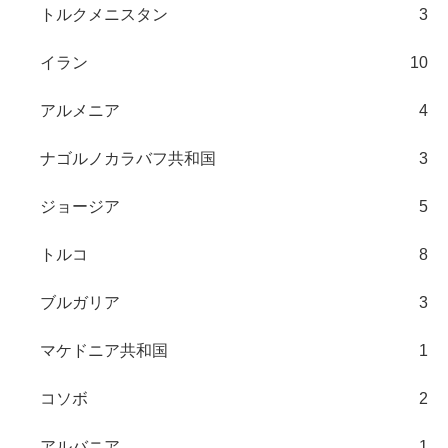
トルクメニスタン
3
イラン
10
アルメニア
4
ナゴルノカラバフ共和国
3
ジョージア
5
トルコ
8
ブルガリア
3
マケドニア共和国
1
コソボ
2
アルバニア
1