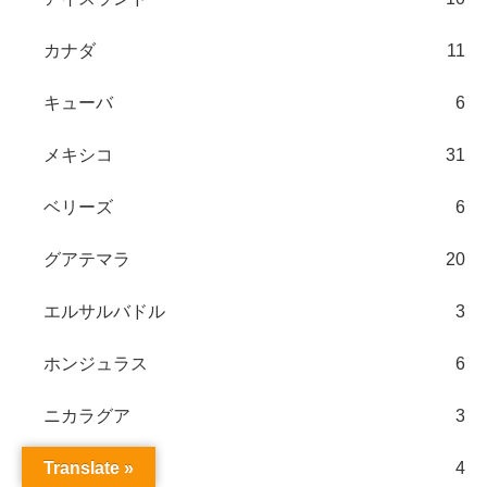
カナダ
11
キューバ
6
メキシコ
31
ベリーズ
6
グアテマラ
20
エルサルバドル
3
ホンジュラス
6
ニカラグア
3
コスタリカ
4
Translate »