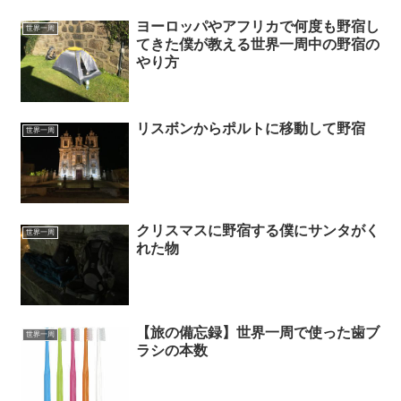
ヨーロッパやアフリカで何度も野宿し
世界一周
てきた僕が教える世界一周中の野宿の
やり方
リスボンからポルトに移動して野宿
世界一周
クリスマスに野宿する僕にサンタがく
世界一周
れた物
【旅の備忘録】世界一周で使った歯ブ
世界一周
ラシの本数