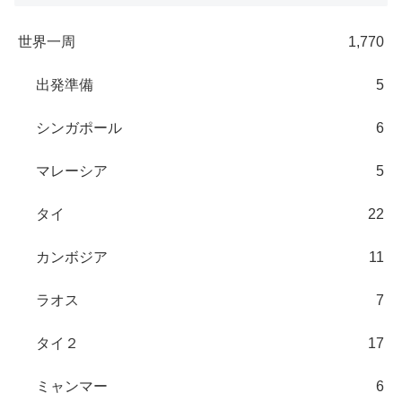
世界一周
1,770
出発準備
5
シンガポール
6
マレーシア
5
タイ
22
カンボジア
11
ラオス
7
タイ２
17
ミャンマー
6