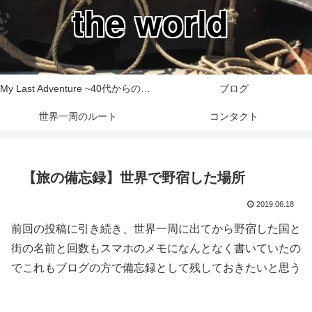
the world
My Last Adventure ~40代からの世界一周旅行記~
ブログ
世界一周のルート
コンタクト
【旅の備忘録】世界で野宿した場所
2019.06.18
前回の投稿に引き続き、世界一周に出てから野宿した国と
街の名前と回数もスマホのメモになんとなく書いていたの
でこれもブログの方で備忘録として残しておきたいと思う