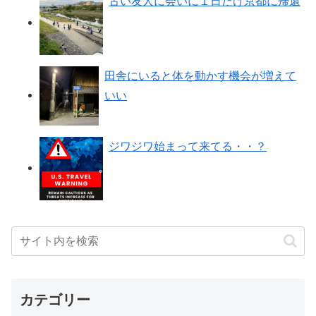
古い友人に会いに１日だけ京都に帰還
田舎にいると体を動かす機会が増えて
いい
ジワジワ始まって来てる・・？
カテゴリー