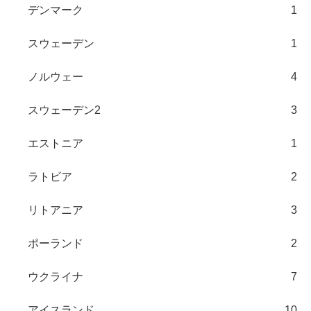
デンマーク
1
スウェーデン
1
ノルウェー
4
スウェーデン2
3
エストニア
1
ラトビア
2
リトアニア
3
ポーランド
2
ウクライナ
7
アイスランド
10