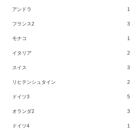
アンドラ
1
フランス2
3
モナコ
1
イタリア
2
スイス
3
リヒテンシュタイン
2
ドイツ3
5
オランダ2
3
ドイツ4
1