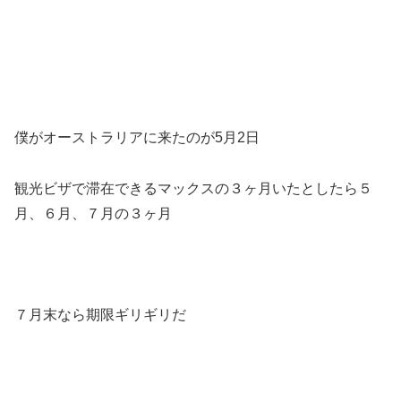
僕がオーストラリアに来たのが5月2日
観光ビザで滞在できるマックスの３ヶ月いたとしたら５
月、６月、７月の３ヶ月
７月末なら期限ギリギリだ