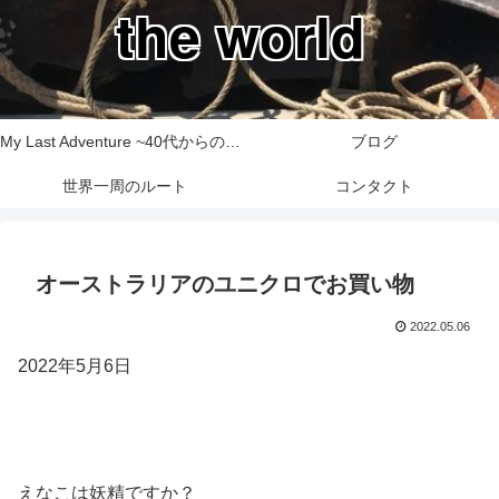
the world
My Last Adventure ~40代からの世界一周旅行記~
ブログ
世界一周のルート
コンタクト
オーストラリアのユニクロでお買い物
2022.05.06
2022年5月6日
えなこは妖精ですか？