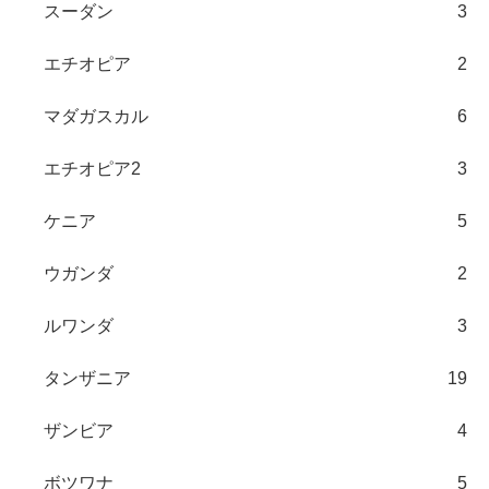
スーダン
3
エチオピア
2
マダガスカル
6
エチオピア2
3
ケニア
5
ウガンダ
2
ルワンダ
3
タンザニア
19
ザンビア
4
ボツワナ
5