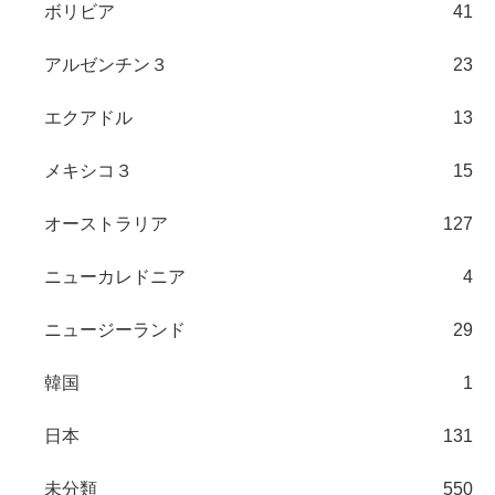
ボリビア
41
アルゼンチン３
23
エクアドル
13
メキシコ３
15
オーストラリア
127
ニューカレドニア
4
ニュージーランド
29
韓国
1
日本
131
未分類
550