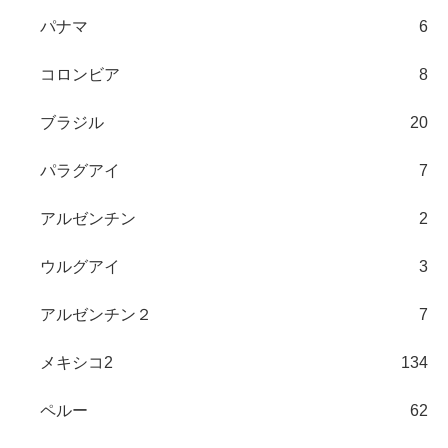
パナマ
6
コロンビア
8
ブラジル
20
パラグアイ
7
アルゼンチン
2
ウルグアイ
3
アルゼンチン２
7
メキシコ2
134
ペルー
62