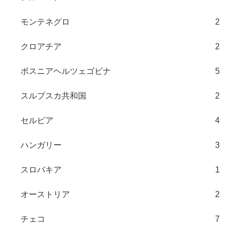
モンテネグロ
2
クロアチア
2
ボスニアヘルツェゴビナ
5
スルプスカ共和国
2
セルビア
4
ハンガリー
3
スロバキア
1
オーストリア
2
チェコ
7