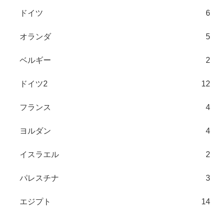
ドイツ
6
オランダ
5
ベルギー
2
ドイツ2
12
フランス
4
ヨルダン
4
イスラエル
2
パレスチナ
3
エジプト
14