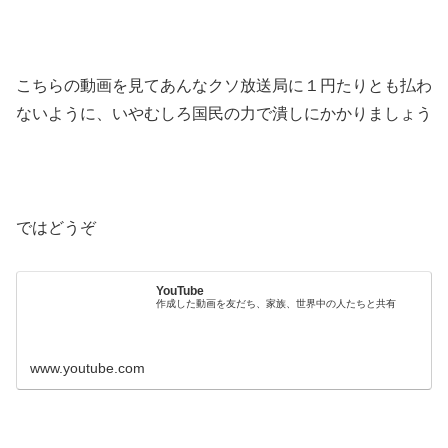
こちらの動画を見てあんなクソ放送局に１円たりとも払わ
ないように、いやむしろ国民の力で潰しにかかりましょう
ではどうぞ
YouTube
作成した動画を友だち、家族、世界中の人たちと共有
www.youtube.com