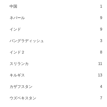
中国
1
ネパール
9
インド
9
バングラディッシュ
3
インド２
8
スリランカ
11
キルギス
13
カザフスタン
4
ウズベキスタン
7