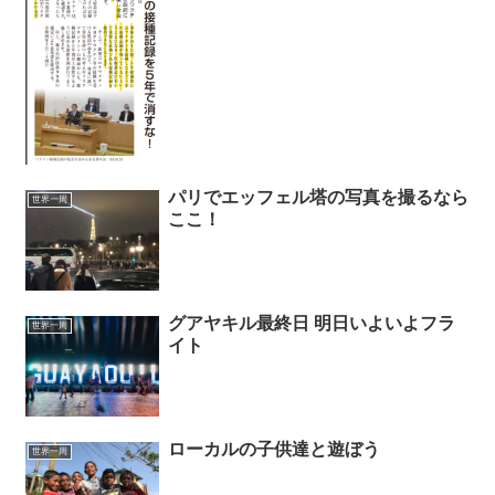
パリでエッフェル塔の写真を撮るなら
世界一周
ここ！
グアヤキル最終日 明日いよいよフラ
世界一周
イト
ローカルの子供達と遊ぼう
世界一周