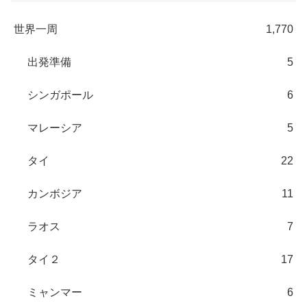
世界一周
1,770
出発準備
5
シンガポール
6
マレーシア
5
タイ
22
カンボジア
11
ラオス
7
タイ２
17
ミャンマー
6