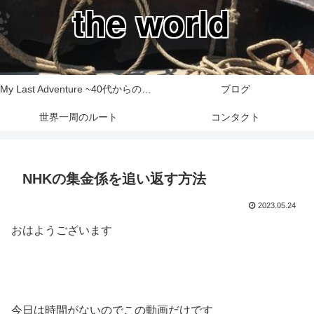
the world
My Last Adventure ~40代からの世界一周旅行記~
ブログ
世界一周のルート
コンタクト
NHKの集金係を追い返す方法
2023.05.24
おはようございます
今日は時間がないのでこの動画だけです