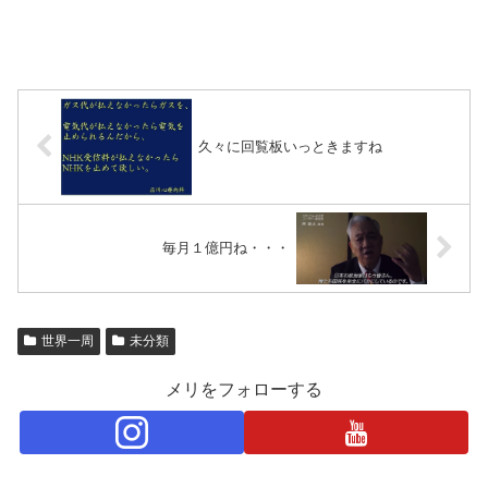
久々に回覧板いっときますね
毎月１億円ね・・・
世界一周
未分類
メリをフォローする