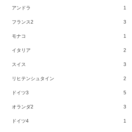
アンドラ
1
フランス2
3
モナコ
1
イタリア
2
スイス
3
リヒテンシュタイン
2
ドイツ3
5
オランダ2
3
ドイツ4
1