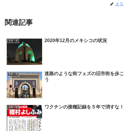
メリ
関連記事
2020年12月のメキシコの状況
世界一周
迷路のような街フェズの旧市街を歩こ
世界一周
う
ワクチンの接種記録を５年で消すな！
世界一周