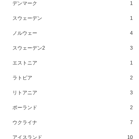
デンマーク
1
スウェーデン
1
ノルウェー
4
スウェーデン2
3
エストニア
1
ラトビア
2
リトアニア
3
ポーランド
2
ウクライナ
7
アイスランド
10