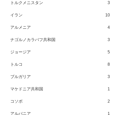
トルクメニスタン
3
イラン
10
アルメニア
4
ナゴルノカラバフ共和国
3
ジョージア
5
トルコ
8
ブルガリア
3
マケドニア共和国
1
コソボ
2
アルバニア
1