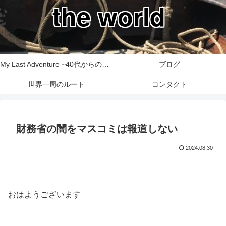
the world
My Last Adventure ~40代からの世界一周旅行記~
ブログ
世界一周のルート
コンタクト
財務省の闇をマスコミは報道しない
2024.08.30
おはようございます