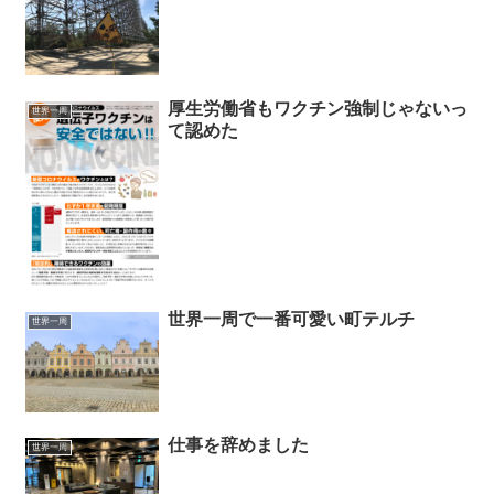
厚生労働省もワクチン強制じゃないっ
世界一周
て認めた
世界一周で一番可愛い町テルチ
世界一周
仕事を辞めました
世界一周