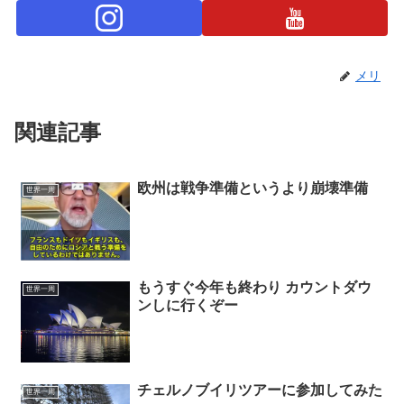
メリ
関連記事
欧州は戦争準備というより崩壊準備
世界一周
もうすぐ今年も終わり カウントダウ
世界一周
ンしに行くぞー
チェルノブイリツアーに参加してみた
世界一周