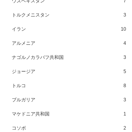
ウズベキスタン
7
トルクメニスタン
3
イラン
10
アルメニア
4
ナゴルノカラバフ共和国
3
ジョージア
5
トルコ
8
ブルガリア
3
マケドニア共和国
1
コソボ
2