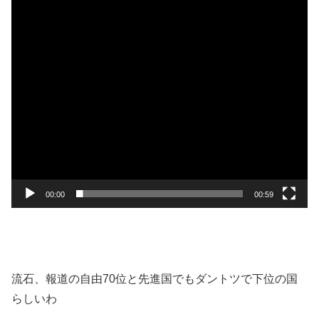
00:00
00:59
流石、報道の自由70位と先進国でもダントツで下位の国
らしいわ