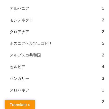
アルバニア
1
モンテネグロ
2
クロアチア
2
ボスニアヘルツェゴビナ
5
スルプスカ共和国
2
セルビア
4
ハンガリー
3
スロバキア
1
オーストリア
2
Translate »