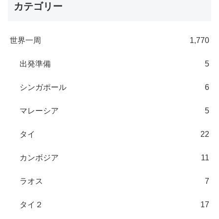
カテゴリー
世界一周
1,770
出発準備
5
シンガポール
6
マレーシア
5
タイ
22
カンボジア
11
ラオス
7
タイ２
17