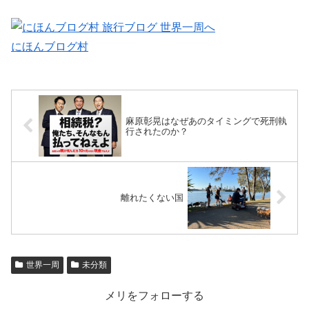
にほんブログ村
麻原彰晃はなぜあのタイミングで死刑執
行されたのか？
離れたくない国
世界一周
未分類
メリをフォローする