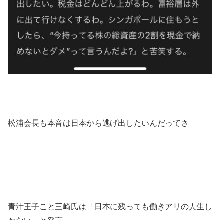
松浦会長も本音は日本から逃げ出したいんだってさ
青汁王子こと三崎氏は「日本に残っても働きアリの人生し