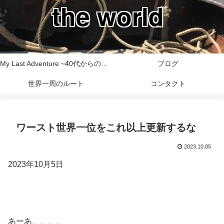
the world
My Last Adventure ~40代からの世界一周旅行記~
ブログ
世界一周のルート
コンタクト
ワースト世界一位をこれ以上更新するな
2023.10.05
2023年10月5日
あーあ、、、、