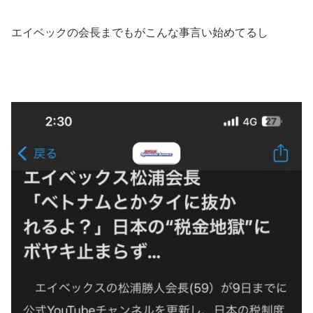
エイベックの会長までもがこんな事言い始めてるし