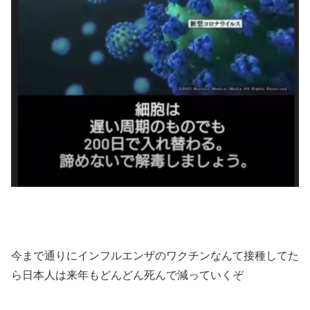
今まで通りにインフルエンザのワクチンなんて接種してた
ら日本人は来年もどんどん死んで減っていくぞ