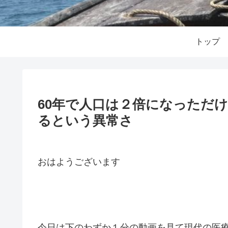
トップ
60年で人口は２倍になっただけ
るという異常さ
おはようございます
今日は下のわずか１分の動画を見て現代の医