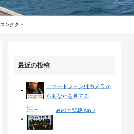
コンタクト
最近の投稿
スマートフォンはカメラか
らあなたを見てる
夏の回覧板 No.2