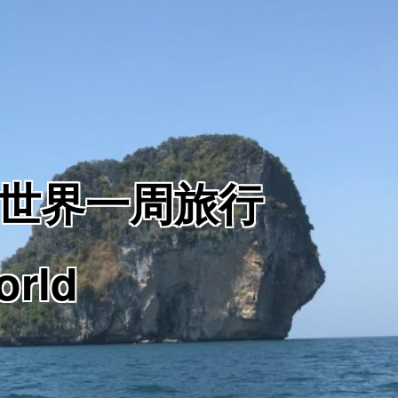
からの世界一周旅行
orld