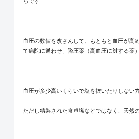
らです
血圧の数値を改ざんして、もともと血圧が高
て病院に通わせ、降圧薬（高血圧に対する薬
血圧が多少高いくらいで塩を抜いたりしない
ただし精製された食卓塩などではなく、天然