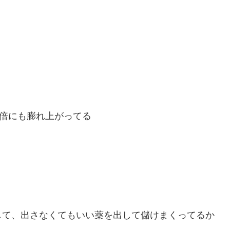
0倍にも膨れ上がってる
して、出さなくてもいい薬を出して儲けまくってるか