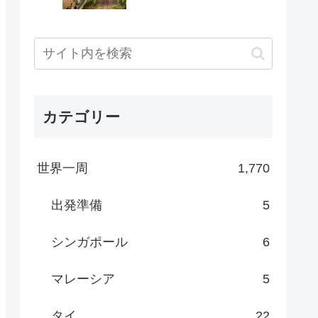
カテゴリー
世界一周
1,770
出発準備
5
シンガポール
6
マレーシア
5
タイ
22