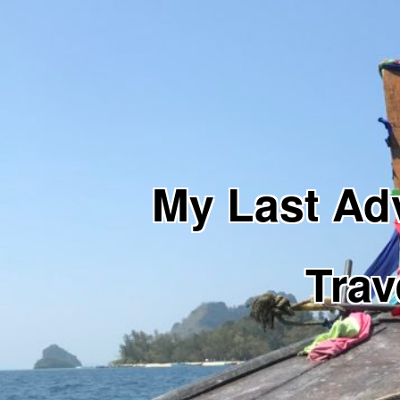
My Last 
Trav