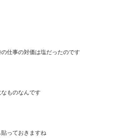
時の仕事の対価は塩だったのです
欠なものなんです
も貼っておきますね