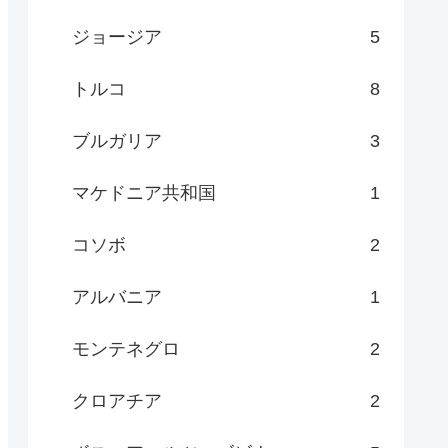
ジョージア
5
トルコ
8
ブルガリア
3
マケドニア共和国
1
コソボ
2
アルバニア
1
モンテネグロ
2
クロアチア
2