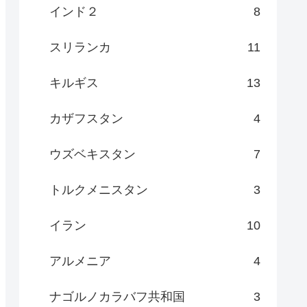
インド２
8
スリランカ
11
キルギス
13
カザフスタン
4
ウズベキスタン
7
トルクメニスタン
3
イラン
10
アルメニア
4
ナゴルノカラバフ共和国
3