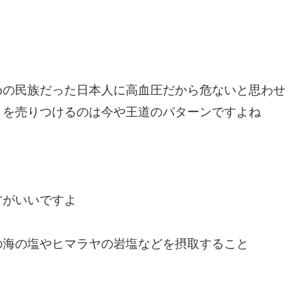
めの民族だった日本人に高血圧だから危ないと思わせ
）を売りつけるのは今や王道のパターンですよね
方がいいですよ
の海の塩やヒマラヤの岩塩などを摂取すること