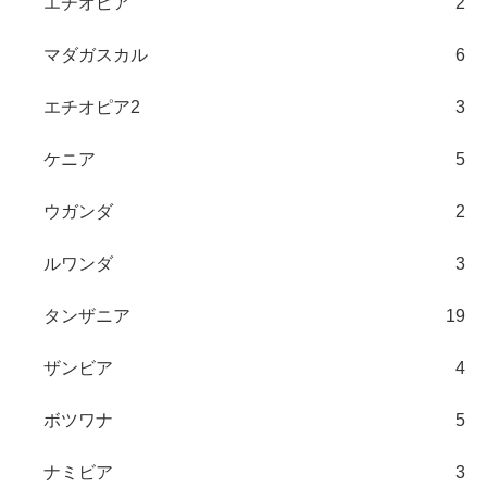
エチオピア
2
マダガスカル
6
エチオピア2
3
ケニア
5
ウガンダ
2
ルワンダ
3
タンザニア
19
ザンビア
4
ボツワナ
5
ナミビア
3