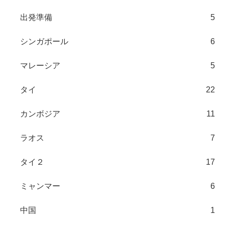
出発準備
5
シンガポール
6
マレーシア
5
タイ
22
カンボジア
11
ラオス
7
タイ２
17
ミャンマー
6
中国
1