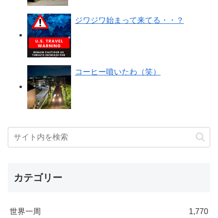
ジワジワ始まって来てる・・？
コーヒー噴いたわ（笑）
カテゴリー
世界一周
1,770