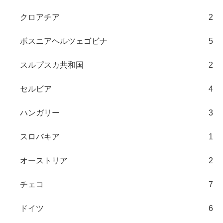
クロアチア
2
ボスニアヘルツェゴビナ
5
スルプスカ共和国
2
セルビア
4
ハンガリー
3
スロバキア
1
オーストリア
2
チェコ
7
ドイツ
6