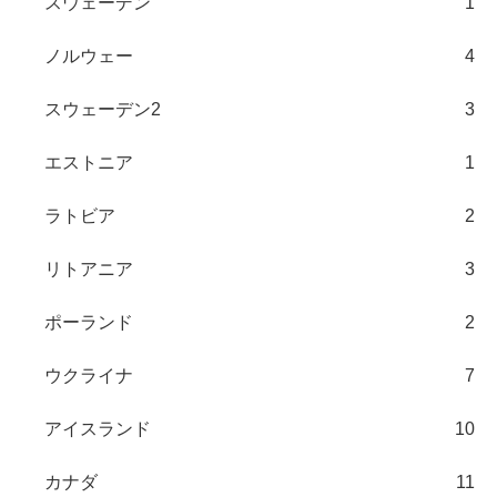
スウェーデン
1
ノルウェー
4
スウェーデン2
3
エストニア
1
ラトビア
2
リトアニア
3
ポーランド
2
ウクライナ
7
アイスランド
10
カナダ
11