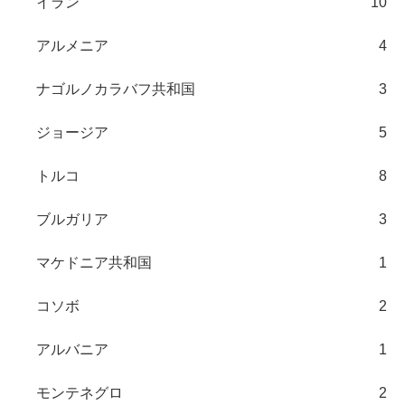
イラン
10
アルメニア
4
ナゴルノカラバフ共和国
3
ジョージア
5
トルコ
8
ブルガリア
3
マケドニア共和国
1
コソボ
2
アルバニア
1
モンテネグロ
2