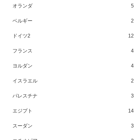
オランダ
5
ベルギー
2
ドイツ2
12
フランス
4
ヨルダン
4
イスラエル
2
パレスチナ
3
エジプト
14
スーダン
3