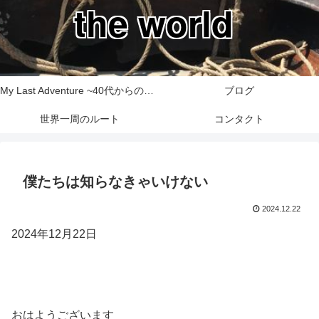
the world
My Last Adventure ~40代からの世界一周旅行記~
ブログ
世界一周のルート
コンタクト
僕たちは知らなきゃいけない
2024.12.22
2024年12月22日
おはようございます