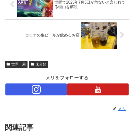
世間で2025年7月5日が危ないと言われて
る理由を解説
コロナの生ビールが飲めるお店
世界一周
未分類
メリをフォローする
メリ
関連記事