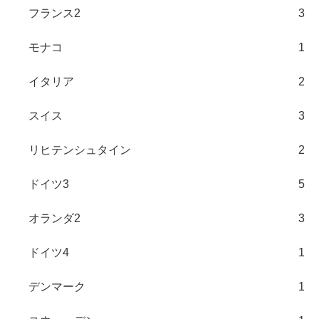
フランス2
3
モナコ
1
イタリア
2
スイス
3
リヒテンシュタイン
2
ドイツ3
5
オランダ2
3
ドイツ4
1
デンマーク
1