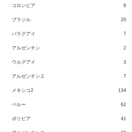
コロンビア
8
ブラジル
20
パラグアイ
7
アルゼンチン
2
ウルグアイ
3
アルゼンチン２
7
メキシコ2
134
ペルー
62
ボリビア
41