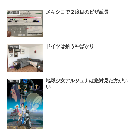
メキシコで２度目のビザ延長
世界一周
ドイツは拾う神ばかり
世界一周
地球少女アルジュナは絶対見た方がい
世界一周
い