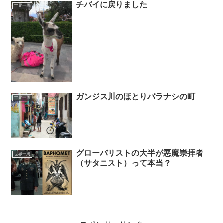
チバイに戻りました
世界一周
ガンジス川のほとりバラナシの町
世界一周
グローバリストの大半が悪魔崇拝者
世界一周
（サタニスト）って本当？