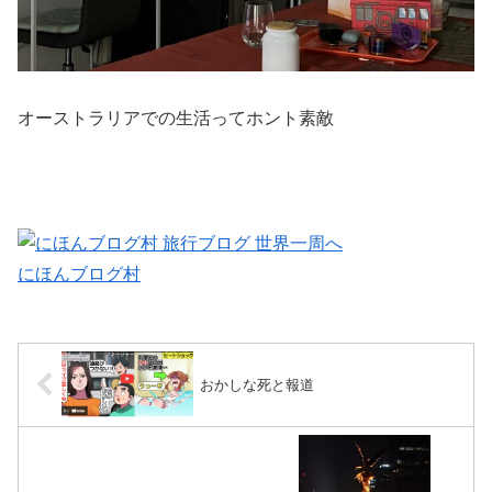
オーストラリアでの生活ってホント素敵
にほんブログ村
おかしな死と報道