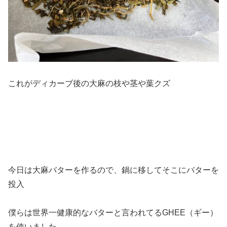
これがディカーブ後の大麻の枝や茎や葉クズ
今日は大麻バターを作るので、鍋に移してそこにバターを
投入
僕らは世界一健康的なバターと言われてるGHEE（ギー）
を使いました