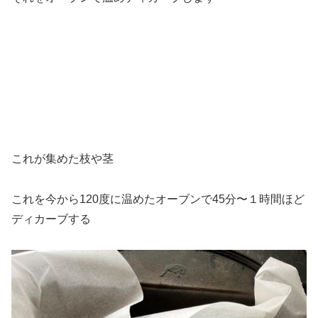
これが集めた枝や茎
これを今から120度に温めたオーブンで45分〜１時間ほど
ディカーブする