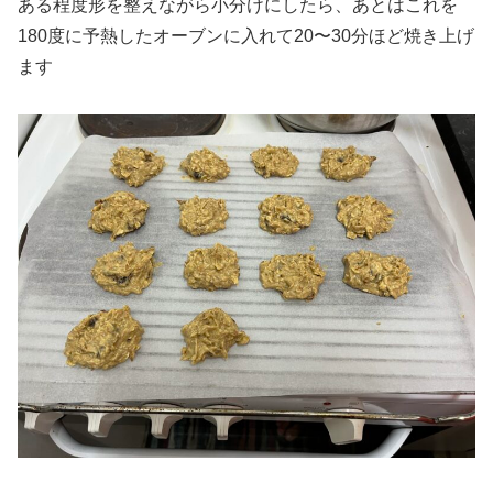
ある程度形を整えながら小分けにしたら、あとはこれを
180度に予熱したオーブンに入れて20〜30分ほど焼き上げ
ます