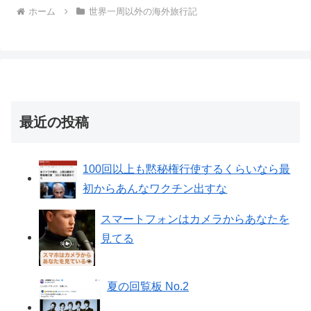
ホーム
世界一周以外の海外旅行記
最近の投稿
100回以上も黙秘権行使するくらいなら最
初からあんなワクチン出すな
スマートフォンはカメラからあなたを
見てる
夏の回覧板 No.2