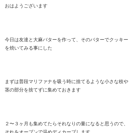
おはようございます
今日は友達と大麻バターを作って、そのバターでクッキー
を焼いてみる事にした
まずは普段マリファナを吸う時に捨てるような小さな枝や
茎の部分を捨てずに集めておきます
２〜３ヶ月も集めてたらそれなりの量になると思うので、
それをオーブンで温めディカーブします