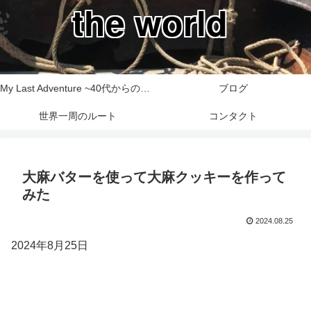
the world
My Last Adventure ~40代からの世界一周旅行記~
ブログ
世界一周のルート
コンタクト
大麻バターを使って大麻クッキーを作って
みた
2024.08.25
2024年8月25日