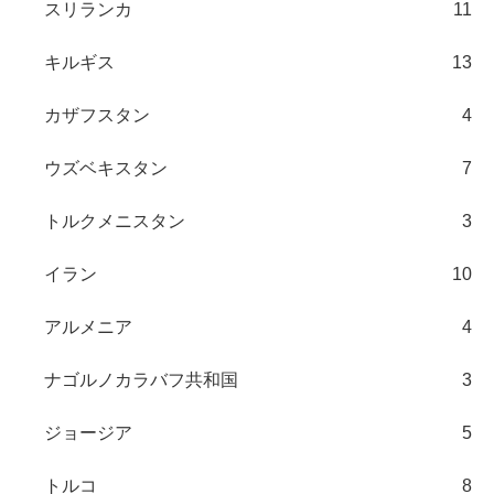
スリランカ
11
キルギス
13
カザフスタン
4
ウズベキスタン
7
トルクメニスタン
3
イラン
10
アルメニア
4
ナゴルノカラバフ共和国
3
ジョージア
5
トルコ
8