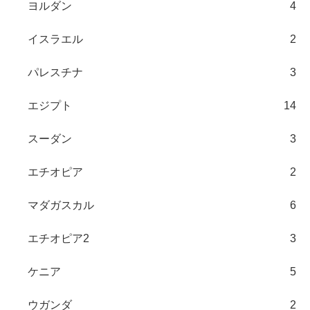
ヨルダン
4
イスラエル
2
パレスチナ
3
エジプト
14
スーダン
3
エチオピア
2
マダガスカル
6
エチオピア2
3
ケニア
5
ウガンダ
2