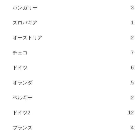
ハンガリー
3
スロバキア
1
オーストリア
2
チェコ
7
ドイツ
6
オランダ
5
ベルギー
2
ドイツ2
12
フランス
4