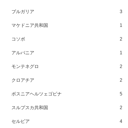
ブルガリア
3
マケドニア共和国
1
コソボ
2
アルバニア
1
モンテネグロ
2
クロアチア
2
ボスニアヘルツェゴビナ
5
スルプスカ共和国
2
セルビア
4