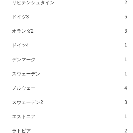
リヒテンシュタイン
2
ドイツ3
5
オランダ2
3
ドイツ4
1
デンマーク
1
スウェーデン
1
ノルウェー
4
スウェーデン2
3
エストニア
1
ラトビア
2