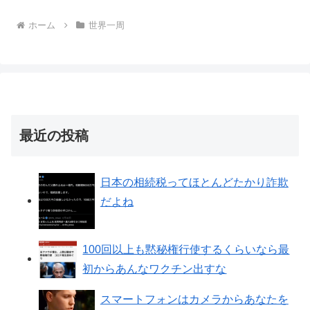
ホーム
世界一周
最近の投稿
日本の相続税ってほとんどたかり詐欺
だよね
100回以上も黙秘権行使するくらいなら最
初からあんなワクチン出すな
スマートフォンはカメラからあなたを