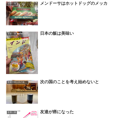
メンドーサはホットドッグのメッカ
世界一周
日本の飯は美味い
世界一周
次の国のことを考え始めないと
世界一周以外の海外旅行記
友達が癌になった
世界一周