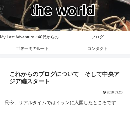
the world
My Last Adventure ~40代からの世界一周旅行記~
ブログ
世界一周のルート
コンタクト
これからのブログについて そして中央ア
ジア編スタート
2018.09.20
只今、リアルタイムではイランに入国したところです