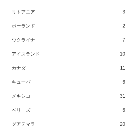
リトアニア
3
ポーランド
2
ウクライナ
7
アイスランド
10
カナダ
11
キューバ
6
メキシコ
31
ベリーズ
6
グアテマラ
20