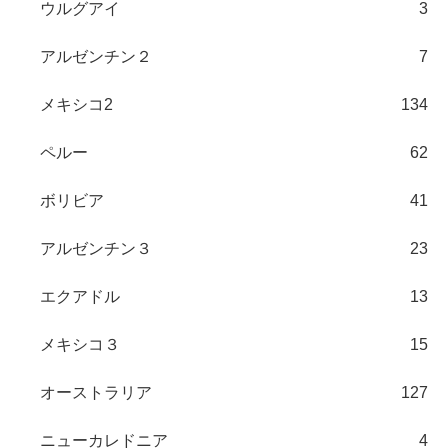
ウルグアイ
3
アルゼンチン２
7
メキシコ2
134
ペルー
62
ボリビア
41
アルゼンチン３
23
エクアドル
13
メキシコ３
15
オーストラリア
127
ニューカレドニア
4