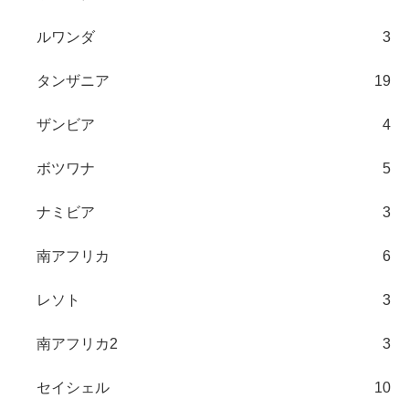
ルワンダ
3
タンザニア
19
ザンビア
4
ボツワナ
5
ナミビア
3
南アフリカ
6
レソト
3
南アフリカ2
3
セイシェル
10