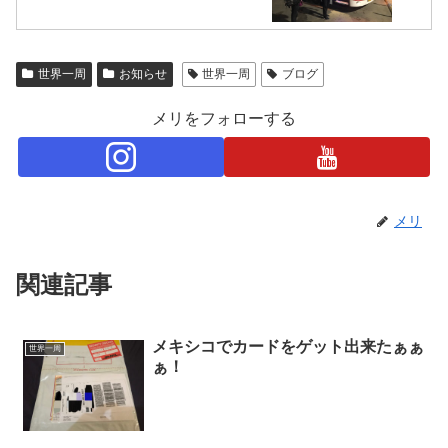
世界一周
お知らせ
世界一周
ブログ
メリをフォローする
メリ
関連記事
メキシコでカードをゲット出来たぁぁ
世界一周
ぁ！