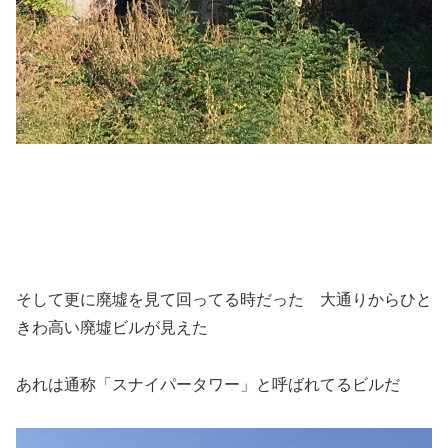
そして更に廃墟を見て回ってる時だった 大通りからひと
きわ高い廃墟ビルが見えた
あれは通称「スナイパータワー」と呼ばれてるビルだ