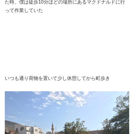
た時、僕は徒歩10分ほどの場所にあるマクドナルドに行
って作業していた
いつも通り荷物を置いて少し休憩してから町歩き