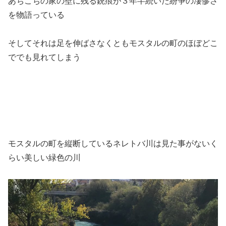
あちこちの家の壁に残る銃痕が３年半続いた紛争の凄惨さ
を物語っている
そしてそれは足を伸ばさなくともモスタルの町のほぼどこ
ででも見れてしまう
モスタルの町を縦断しているネレトバ川は見た事がないく
らい美しい緑色の川