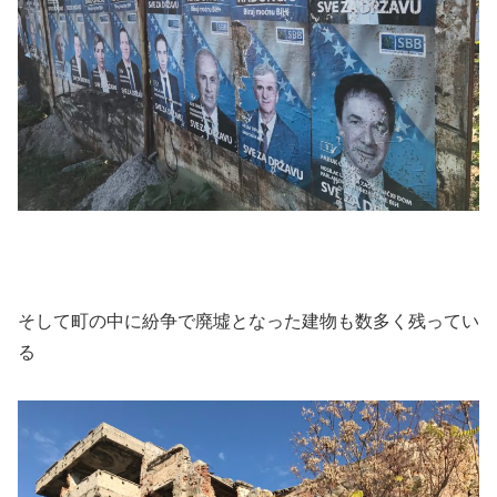
そして町の中に紛争で廃墟となった建物も数多く残ってい
る