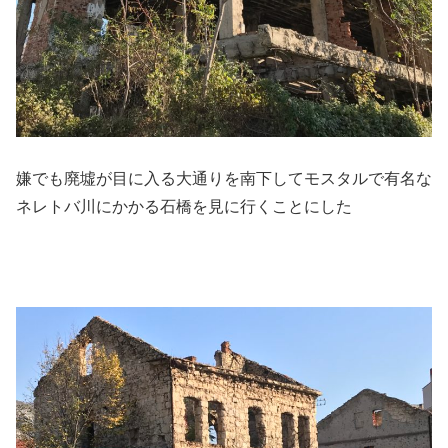
嫌でも廃墟が目に入る大通りを南下してモスタルで有名な
ネレトバ川にかかる石橋を見に行くことにした