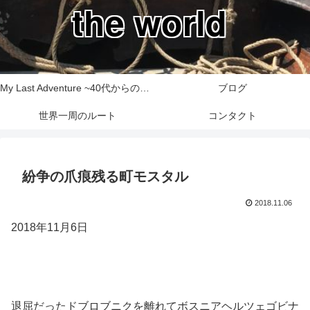
the world
My Last Adventure ~40代からの世界一周旅行記~
ブログ
世界一周のルート
コンタクト
紛争の爪痕残る町モスタル
2018.11.06
2018年11月6日
退屈だったドブロブニクを離れてボスニアヘルツェゴビナ