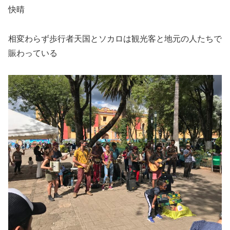
快晴
相変わらず歩行者天国とソカロは観光客と地元の人たちで
賑わっている