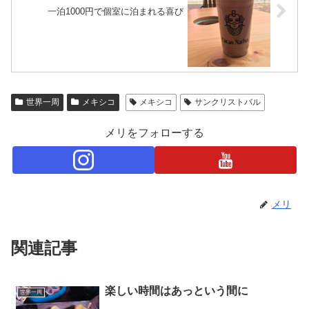
一泊1000円で個室に泊まれる喜び
世界一周
メキシコ
メキシコ
サンクリストバル
メリをフォローする
メリ
関連記事
楽しい時間はあっという間に
世界一周