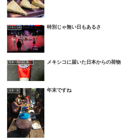
特別じゃ無い日もあるさ
メキシコ4
メキシコに届いた日本からの荷物
世界一周以外の海外旅行記
年末ですね
世界一周