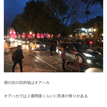
僕の次の目的地はオアハカ
オアハカでは２週間後くらいに死者の祭りがある