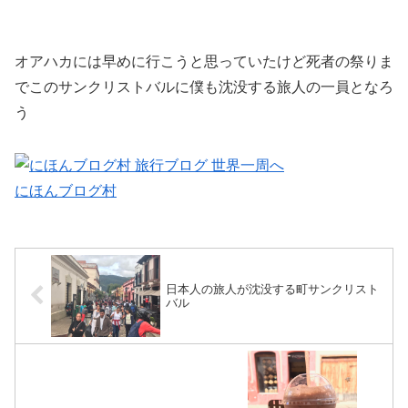
オアハカには早めに行こうと思っていたけど死者の祭りま
でこのサンクリストバルに僕も沈没する旅人の一員となろ
う
にほんブログ村
日本人の旅人が沈没する町サンクリスト
バル