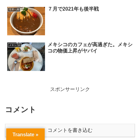
７月で2021年も後半戦
世界一周
メキシコのカフェが高過ぎた。メキシ
メキシコ4
コの物価上昇がヤバイ
スポンサーリンク
コメント
コメントを書き込む
Translate »