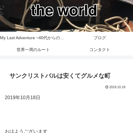
the world
My Last Adventure ~40代からの世界一周旅行記~
ブログ
世界一周のルート
コンタクト
サンクリストバルは安くてグルメな町
2019.10.18
2019年10月18日
おはようございます