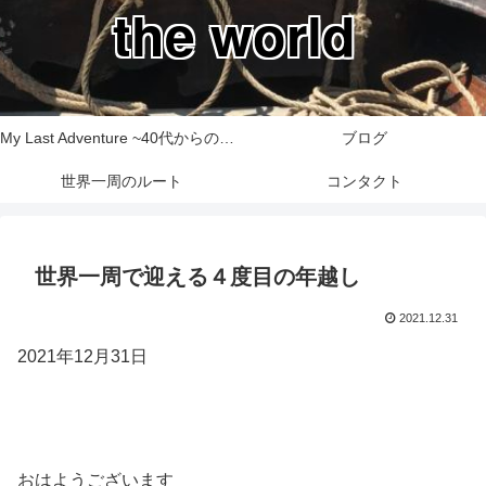
the world
My Last Adventure ~40代からの世界一周旅行記~
ブログ
世界一周のルート
コンタクト
世界一周で迎える４度目の年越し
2021.12.31
2021年12月31日
おはようございます