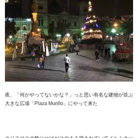
夜、「何かやってないかな？」っと思い有名な建物が並ぶ
大きな広場「Plaza Murillo」にやって来た