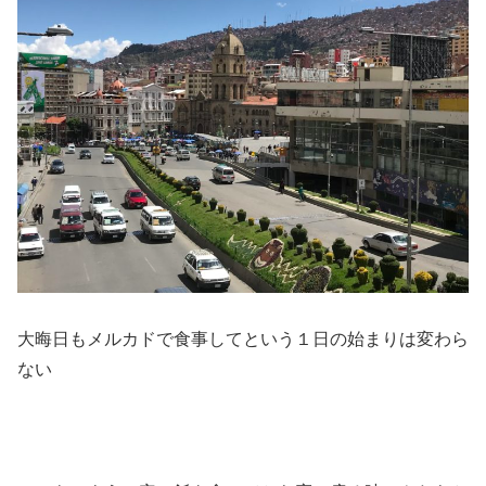
大晦日もメルカドで食事してという１日の始まりは変わら
ない