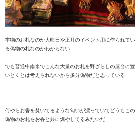
本物のお札なのか大晦日や正月のイベント用に作られてい
る偽物の札なのかわからない
でも普通中南米でこんな大量のお札を野ざらしの屋台に置
いとくとは考えられないから多分偽物だと思っている
何やらお香を焚いてるような匂いが漂っていてどうもこの
偽物のお札をお香と共に燃やしてるみたいだ