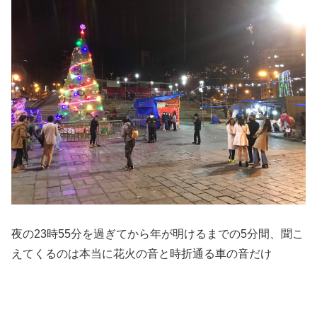
夜の23時55分を過ぎてから年が明けるまでの5分間、聞こ
えてくるのは本当に花火の音と時折通る車の音だけ