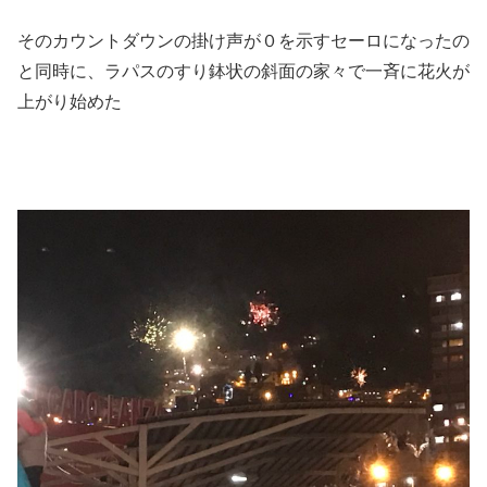
そのカウントダウンの掛け声が０を示すセーロになったの
と同時に、ラパスのすり鉢状の斜面の家々で一斉に花火が
上がり始めた