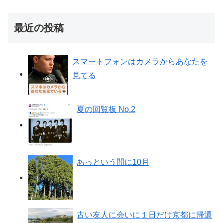
最近の投稿
スマートフォンはカメラからあなたを
見てる
夏の回覧板 No.2
あっという間に10月
古い友人に会いに１日だけ京都に帰還