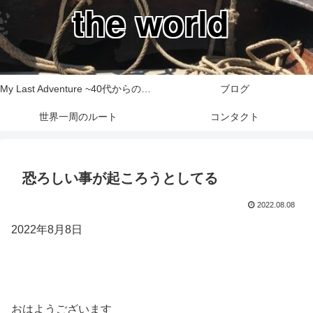
the world
My Last Adventure ~40代からの世界一周旅行記~
ブログ
世界一周のルート
コンタクト
恐ろしい事が起ころうとしてる
2022.08.08
2022年8月8日
おはようございます