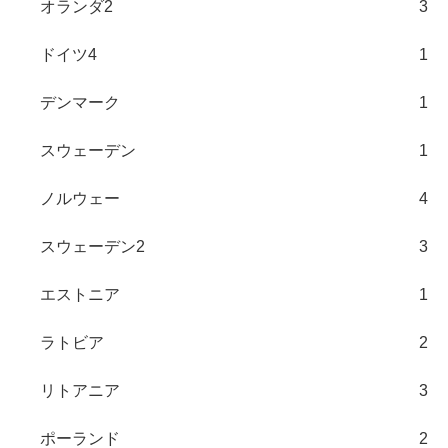
オランダ2
3
ドイツ4
1
デンマーク
1
スウェーデン
1
ノルウェー
4
スウェーデン2
3
エストニア
1
ラトビア
2
リトアニア
3
ポーランド
2