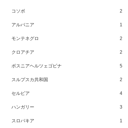
コソボ
2
アルバニア
1
モンテネグロ
2
クロアチア
2
ボスニアヘルツェゴビナ
5
スルプスカ共和国
2
セルビア
4
ハンガリー
3
スロバキア
1