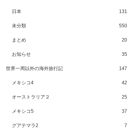
日本
131
未分類
550
まとめ
20
お知らせ
35
世界一周以外の海外旅行記
147
メキシコ4
42
オーストラリア２
25
メキシコ5
37
グアテマラ2
7