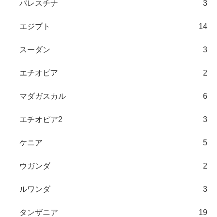
パレスチナ
3
エジプト
14
スーダン
3
エチオピア
2
マダガスカル
6
エチオピア2
3
ケニア
5
ウガンダ
2
ルワンダ
3
タンザニア
19