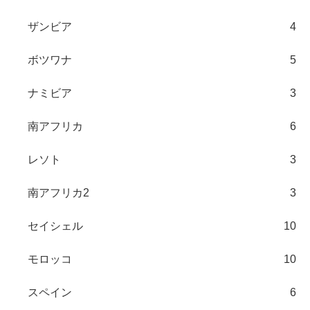
ザンビア
4
ボツワナ
5
ナミビア
3
南アフリカ
6
レソト
3
南アフリカ2
3
セイシェル
10
モロッコ
10
スペイン
6