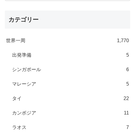
カテゴリー
世界一周
1,770
出発準備
5
シンガポール
6
マレーシア
5
タイ
22
カンボジア
11
ラオス
7