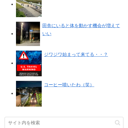
田舎にいると体を動かす機会が増えて
いい
ジワジワ始まって来てる・・？
コーヒー噴いたわ（笑）