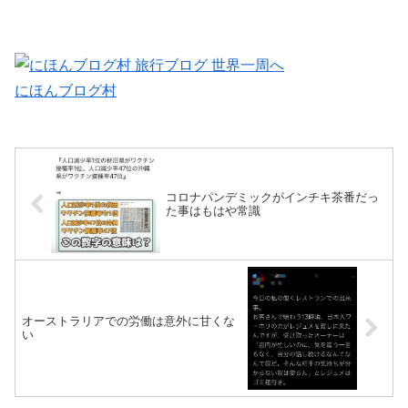
にほんブログ村
コロナパンデミックがインチキ茶番だっ
た事はもはや常識
オーストラリアでの労働は意外に甘くな
い