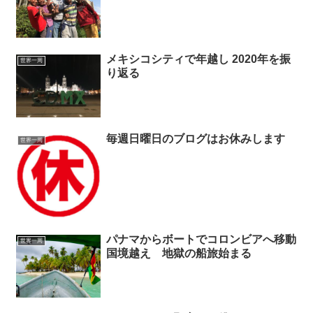
メキシコシティで年越し 2020年を振
世界一周
り返る
毎週日曜日のブログはお休みします
世界一周
パナマからボートでコロンビアへ移動
世界一周
国境越え 地獄の船旅始まる