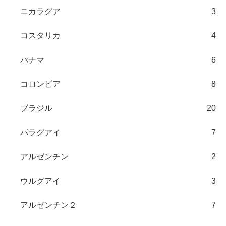
ニカラグア
3
コスタリカ
4
パナマ
6
コロンビア
8
ブラジル
20
パラグアイ
7
アルゼンチン
2
ウルグアイ
3
アルゼンチン２
7