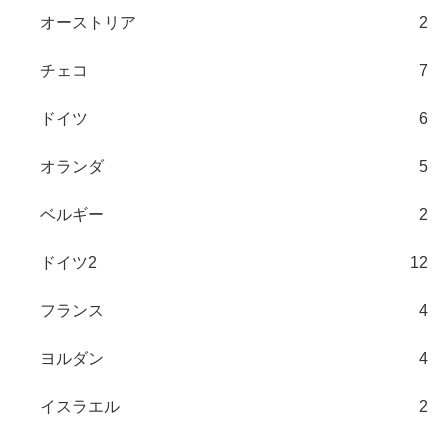
オーストリア
2
チェコ
7
ドイツ
6
オランダ
5
ベルギー
2
ドイツ2
12
フランス
4
ヨルダン
4
イスラエル
2