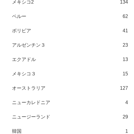
メキシコ2
134
ペルー
62
ボリビア
41
アルゼンチン３
23
エクアドル
13
メキシコ３
15
オーストラリア
127
ニューカレドニア
4
ニュージーランド
29
韓国
1