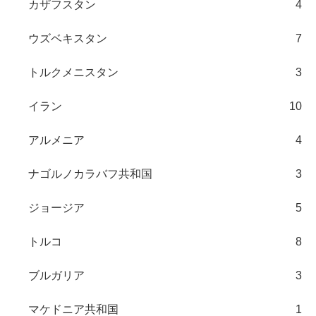
カザフスタン
4
ウズベキスタン
7
トルクメニスタン
3
イラン
10
アルメニア
4
ナゴルノカラバフ共和国
3
ジョージア
5
トルコ
8
ブルガリア
3
マケドニア共和国
1