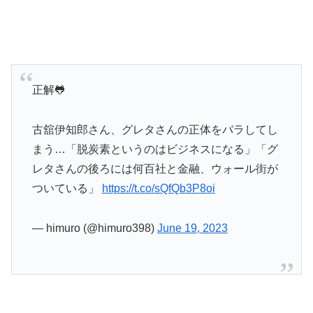
正解🐸
古舘伊知郎さん、グレタさんの正体をバラしてし
まう…「脱炭素というのはビジネスになる」「グ
レタさんの後ろには何百社と金融、ウォール街が
ついている」
https://t.co/sQfQb3P8oi
— himuro (@himuro398)
June 19, 2023