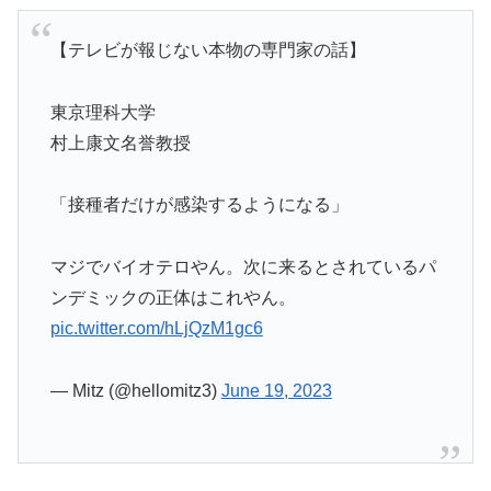
【テレビが報じない本物の専門家の話】
東京理科大学
村上康文名誉教授
「接種者だけが感染するようになる」
マジでバイオテロやん。次に来るとされているパ
ンデミックの正体はこれやん。
pic.twitter.com/hLjQzM1gc6
— Mitz (@hellomitz3)
June 19, 2023