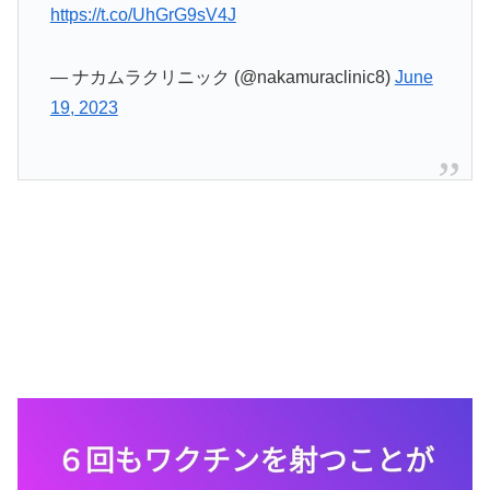
https://t.co/UhGrG9sV4J
— ナカムラクリニック (@nakamuraclinic8)
June
19, 2023