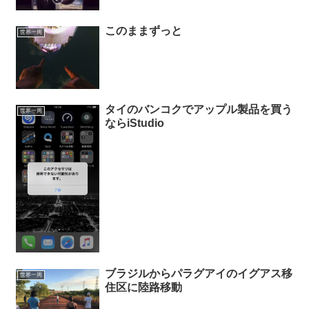
このままずっと
世界一周
タイのバンコクでアップル製品を買う
世界一周
ならiStudio
ブラジルからパラグアイのイグアス移
世界一周
住区に陸路移動