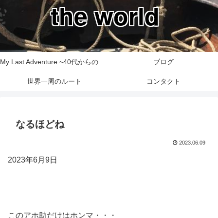
the world
My Last Adventure ~40代からの世界一周旅行記~
ブログ
世界一周のルート
コンタクト
なるほどね
2023.06.09
2023年6月9日
このアホ助だけはホンマ・・・