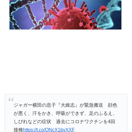
ジャガー横田の息子『大維志』が緊急搬送 顔色
が悪く、汗をかき、呼吸ができず、足のふるえ、
しびれなどの症状 過去にコロナワクチンを4回
接種
https://t.co/ONcX1bvXXF