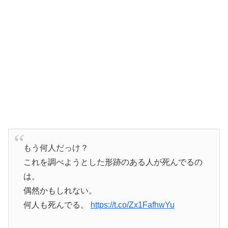
もう何人だっけ？
これを調べようとした形跡のある人が死んでるの
は。
偶然かもしれない。
何人も死んでる。
https://t.co/Zx1FafhwYu