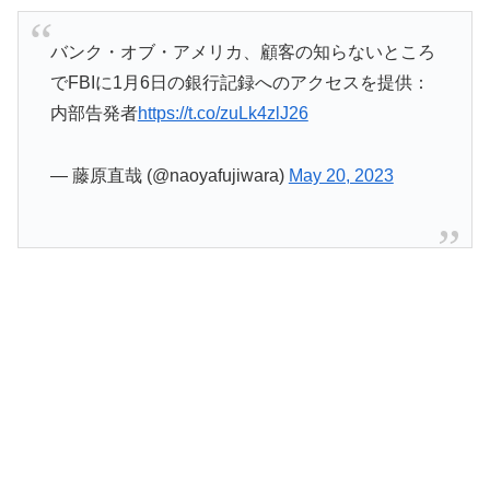
バンク・オブ・アメリカ、顧客の知らないところ
でFBIに1月6日の銀行記録へのアクセスを提供：
内部告発者
https://t.co/zuLk4zlJ26
— 藤原直哉 (@naoyafujiwara)
May 20, 2023