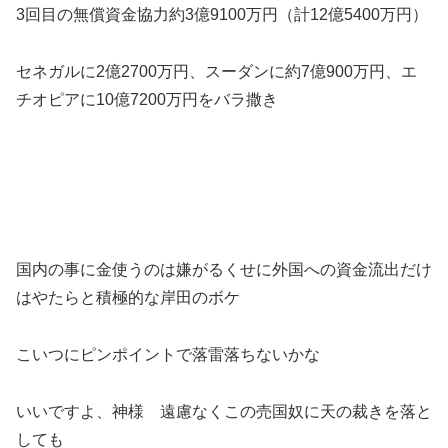
3回目の無償資金協力約3億9100万円（計12億5400万円）
セネガルに2億2700万円、スーダンに約7億900万円、エ
チオピアに10億7200万円をバラ撒き
国内の事に金使うのは嫌がるくせに外国への資金流出だけ
はやたらと積極的な岸田のボケ
こいつにピンポイントで落雷落ちないかな
いいですよ、神様 遠慮なくこの売国奴に天の裁きを落と
しても