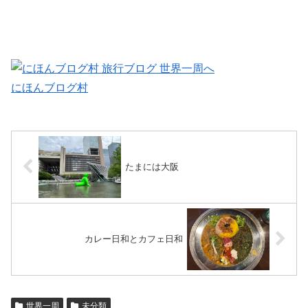
にほんブログ村
たまには大阪
カレー日和とカフェ日和
世界一周
未分類