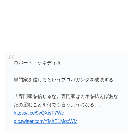
ロバート・ケネディJr.
専門家を信じろというプロパガンダを破壊する。
「専門家を信じるな。専門家はカネを払えばあな
たの望むことを何でも言うようになる。」
https://t.co/9vQXisT7Wc
pic.twitter.com/YMhE1MqxWM