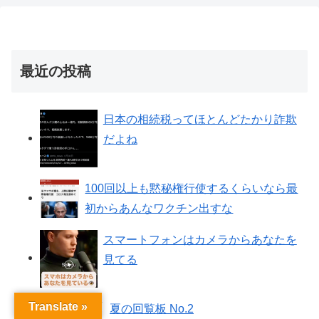
最近の投稿
日本の相続税ってほとんどたかり詐欺
だよね
100回以上も黙秘権行使するくらいなら最
初からあんなワクチン出すな
スマートフォンはカメラからあなたを
見てる
Translate »
夏の回覧板 No.2