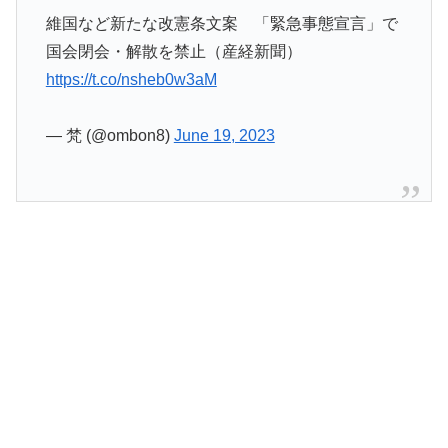
維国など新たな改憲条文案 「緊急事態宣言」で
国会閉会・解散を禁止（産経新聞）
https://t.co/nsheb0w3aM
— 梵 (@ombon8)
June 19, 2023