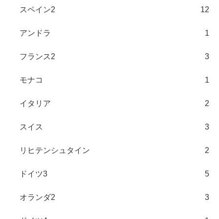
スペイン2
12
アンドラ
1
フランス2
3
モナコ
1
イタリア
2
スイス
3
リヒテンシュタイン
2
ドイツ3
5
オランダ2
3