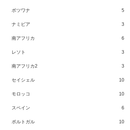
ボツワナ
5
ナミビア
3
南アフリカ
6
レソト
3
南アフリカ2
3
セイシェル
10
モロッコ
10
スペイン
6
ポルトガル
10