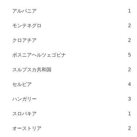
アルバニア
1
モンテネグロ
2
クロアチア
2
ボスニアヘルツェゴビナ
5
スルプスカ共和国
2
セルビア
4
ハンガリー
3
スロバキア
1
オーストリア
2