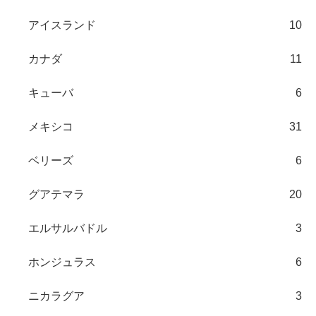
アイスランド
10
カナダ
11
キューバ
6
メキシコ
31
ベリーズ
6
グアテマラ
20
エルサルバドル
3
ホンジュラス
6
ニカラグア
3