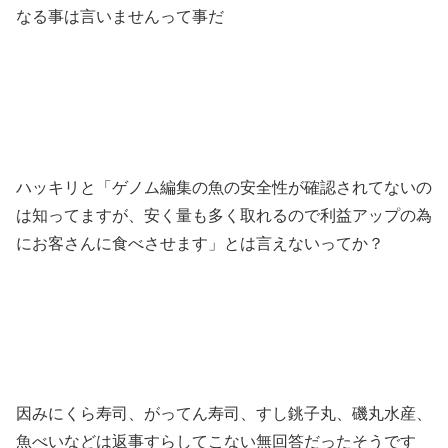
なる事は言いませんって事だ
ハッキリと「ゲノム編集の魚の安全性が確認されてないの
は知ってますが、安く量も多く取れるので利益アップの為
にお客さんに食べさせます」とは言えないってか？
因みにくら寿司、がってん寿司、すし銚子丸、磯丸水産、
魚べいなどは返事すらしてこない無回答だったそうです