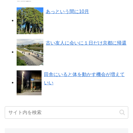
あっという間に10月
古い友人に会いに１日だけ京都に帰還
田舎にいると体を動かす機会が増えて
いい