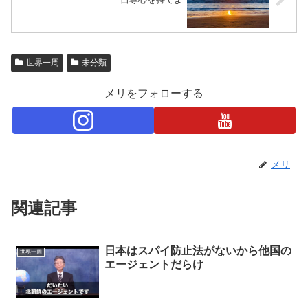
世界一周
未分類
メリをフォローする
メリ
関連記事
日本はスパイ防止法がないから他国の
世界一周
エージェントだらけ