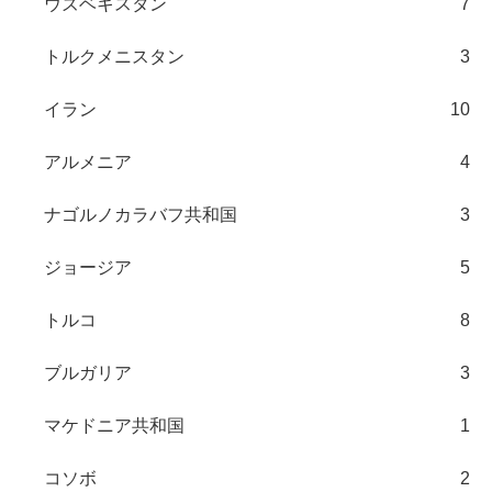
ウズベキスタン
7
トルクメニスタン
3
イラン
10
アルメニア
4
ナゴルノカラバフ共和国
3
ジョージア
5
トルコ
8
ブルガリア
3
マケドニア共和国
1
コソボ
2