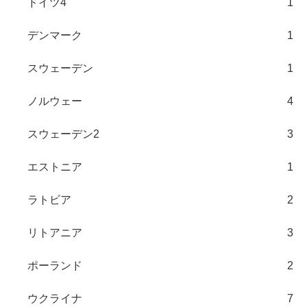
ドイツ4
1
デンマーク
1
スウェーデン
1
ノルウェー
4
スウェーデン2
3
エストニア
1
ラトビア
2
リトアニア
3
ポーランド
2
ウクライナ
7