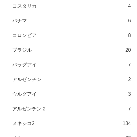
コスタリカ
4
パナマ
6
コロンビア
8
ブラジル
20
パラグアイ
7
アルゼンチン
2
ウルグアイ
3
アルゼンチン２
7
メキシコ2
134