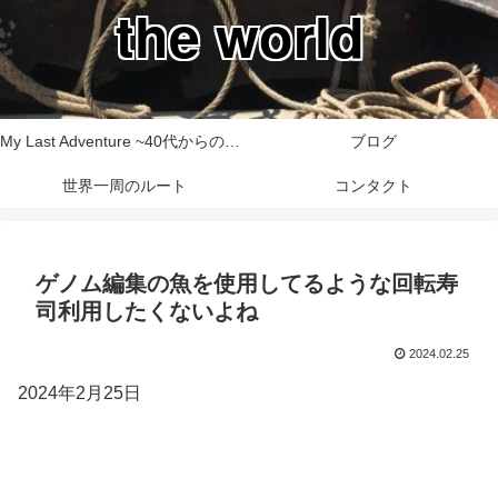
the world
My Last Adventure ~40代からの世界一周旅行記~
ブログ
世界一周のルート
コンタクト
ゲノム編集の魚を使用してるような回転寿
司利用したくないよね
2024.02.25
2024年2月25日