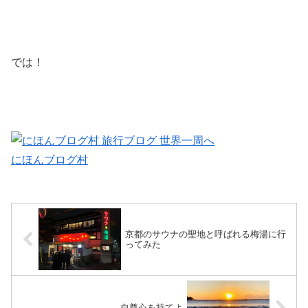
では！
にほんブログ村
京都のサウナの聖地と呼ばれる梅湯に行
ってみた
自尊心を持てよ