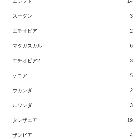
エジプト
14
スーダン
3
エチオピア
2
マダガスカル
6
エチオピア2
3
ケニア
5
ウガンダ
2
ルワンダ
3
タンザニア
19
ザンビア
4