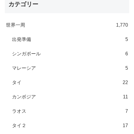
カテゴリー
世界一周
1,770
出発準備
5
シンガポール
6
マレーシア
5
タイ
22
カンボジア
11
ラオス
7
タイ２
17