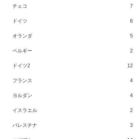
チェコ
7
ドイツ
6
オランダ
5
ベルギー
2
ドイツ2
12
フランス
4
ヨルダン
4
イスラエル
2
パレスチナ
3