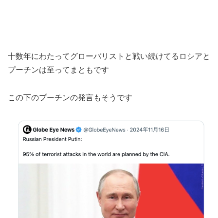
十数年にわたってグローバリストと戦い続けてるロシアと
プーチンは至ってまともです
この下のプーチンの発言もそうです