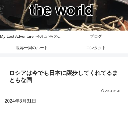
the world
My Last Adventure ~40代からの世界一周旅行記~
ブログ
世界一周のルート
コンタクト
ロシアは今でも日本に譲歩してくれてるま
ともな国
2024.08.31
2024年8月31日