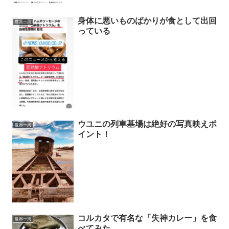
身体に悪いものばかりが食として出回
世界一周
っている
ウユニの列車墓場は絶好の写真映えポ
世界一周
イント！
コルカタで有名な「失神カレー」を食
世界一周
べてみた