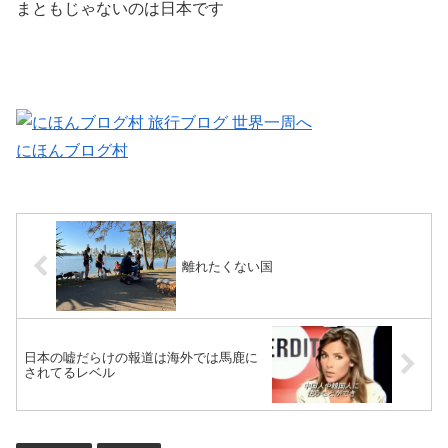
まともじゃないのは日本です
にほんブログ村
離れたくない国
日本の嘘だらけの報道は海外では馬鹿に
されてるレベル