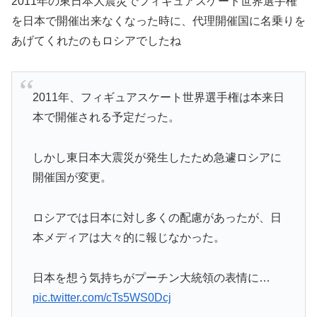
2011年の東日本大震災でフィギュアスケート世界選手権
を日本で開催出来なくなった時に、代理開催国に名乗りを
あげてくれたのもロシアでしたね
2011年、フィギュアスケート世界選手権は本来日
本で開催される予定だった。
しかし東日本大震災が発生したため急遽ロシアに
開催国が変更。
ロシアでは日本に対し多くの配慮があったが、日
本メディアは大々的に報じなかった。
日本を想う気持ちがプーチン大統領の表情に…
pic.twitter.com/cTs5WS0Dcj