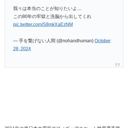
我々は本当のことが知りたいよ…
この80年の牢獄と洗脳から出してくれ
pic.twitter.com/S8mkXaEzNM
— 手を繋げない人間 (@nohandhuman)
October
28, 2024