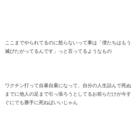
ここまでやられてるのに怒らないって事は「僕たちはもう
滅びたがってるんです」っと言ってるようなもの
ワクチン打って自暴自棄になって、自分の人生詰んで死ぬ
までに他人の足まで引っ張ろうとしてるお前らだけが今す
ぐにでも勝手に死ねばいいじゃん