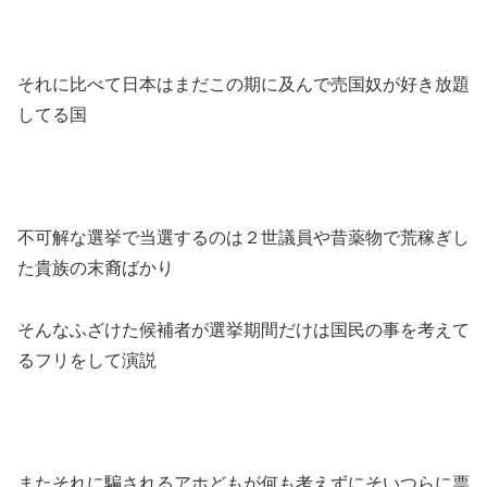
それに比べて日本はまだこの期に及んで売国奴が好き放題
してる国
不可解な選挙で当選するのは２世議員や昔薬物で荒稼ぎし
た貴族の末裔ばかり
そんなふざけた候補者が選挙期間だけは国民の事を考えて
るフリをして演説
またそれに騙されるアホどもが何も考えずにそいつらに票