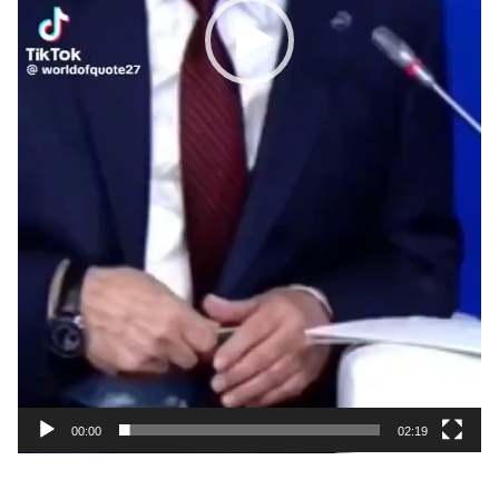
00:00
02:19