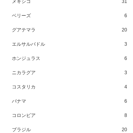
メキシコ
31
ベリーズ
6
グアテマラ
20
エルサルバドル
3
ホンジュラス
6
ニカラグア
3
コスタリカ
4
パナマ
6
コロンビア
8
ブラジル
20