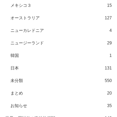
メキシコ３
15
オーストラリア
127
ニューカレドニア
4
ニュージーランド
29
韓国
1
日本
131
未分類
550
まとめ
20
お知らせ
35