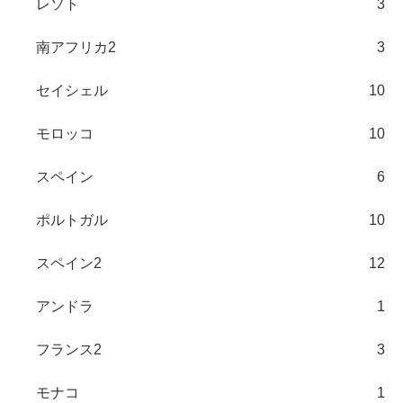
レソト
3
南アフリカ2
3
セイシェル
10
モロッコ
10
スペイン
6
ポルトガル
10
スペイン2
12
アンドラ
1
フランス2
3
モナコ
1