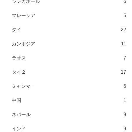
シンガポール
6
マレーシア
5
タイ
22
カンボジア
11
ラオス
7
タイ２
17
ミャンマー
6
中国
1
ネパール
9
インド
9