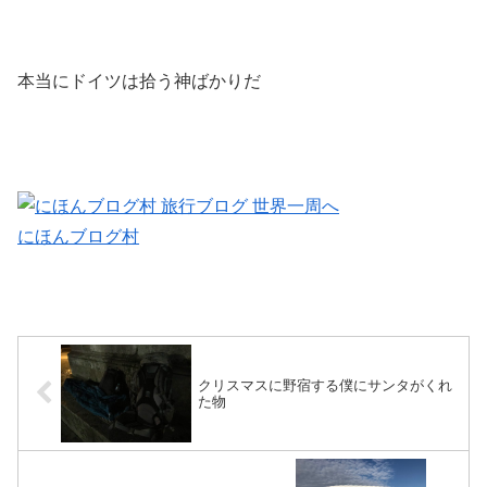
本当にドイツは拾う神ばかりだ
にほんブログ村
クリスマスに野宿する僕にサンタがくれ
た物