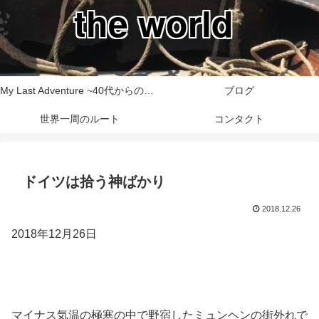
the world
My Last Adventure ~40代からの世界一周旅行記~
ブログ
世界一周のルート
コンタクト
ドイツは拾う神ばかり
2018.12.26
2018年12月26日
マイナス気温の極寒の中で野宿したミュンヘンの街外れで