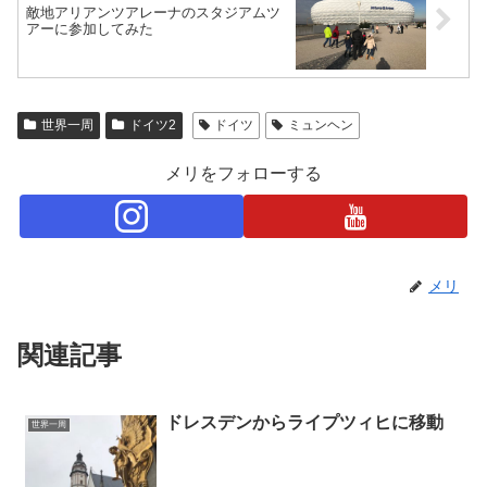
敵地アリアンツアレーナのスタジアムツ
アーに参加してみた
世界一周
ドイツ2
ドイツ
ミュンヘン
メリをフォローする
メリ
関連記事
ドレスデンからライプツィヒに移動
世界一周