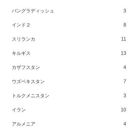
バングラディッシュ
3
インド２
8
スリランカ
11
キルギス
13
カザフスタン
4
ウズベキスタン
7
トルクメニスタン
3
イラン
10
アルメニア
4