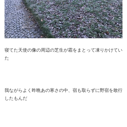
寝てた天使の像の周辺の芝生が霜をまとって凍りかけてい
た
我ながらよく昨晩あの寒さの中、宿も取らずに野宿を敢行
したもんだ