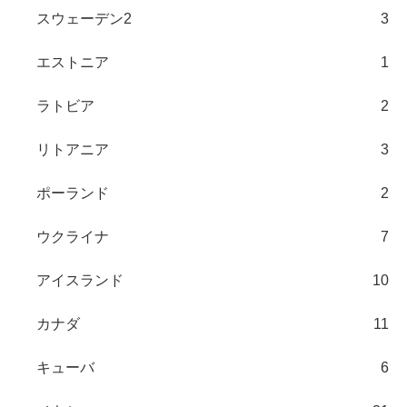
スウェーデン2
3
エストニア
1
ラトビア
2
リトアニア
3
ポーランド
2
ウクライナ
7
アイスランド
10
カナダ
11
キューバ
6