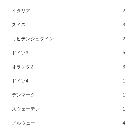
イタリア
2
スイス
3
リヒテンシュタイン
2
ドイツ3
5
オランダ2
3
ドイツ4
1
デンマーク
1
スウェーデン
1
ノルウェー
4