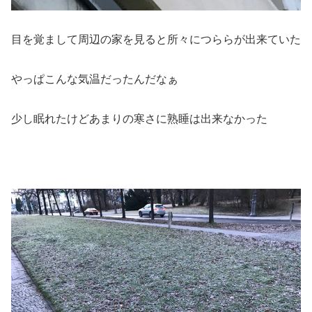
目を覚まして周辺の家を見ると所々につららが出来ていた
やっぱこんな気温だったんだなぁ
少し眠れたけどあまりの寒さに熟睡は出来なかった