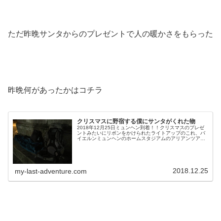
ただ昨晩サンタからのプレゼントで人の暖かさをもらった
昨晩何があったかはコチラ
クリスマスに野宿する僕にサンタがくれた物
2018年12月25日ミュンヘン到着！！クリスマスのプレゼ
ントみたいにリボンをかけられたライトアップのこれ、バ
イエルンミュンヘンのホームスタジアムのアリアンツアリ
ーナですクリスマス当日の25日、ニュルンベルクからミュ
ンヘンに移動して来ました...
2018.12.25
my-last-adventure.com