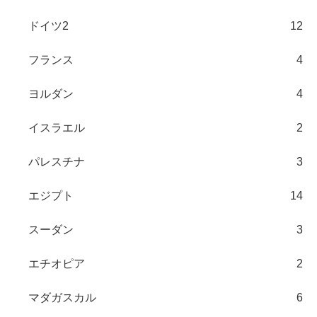
ドイツ2
12
フランス
4
ヨルダン
4
イスラエル
2
パレスチナ
3
エジプト
14
スーダン
3
エチオピア
2
マダガスカル
6