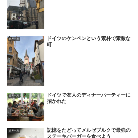
ドイツのケンペンという素朴で素敵な
世界一周
町
ドイツで友人のディナーパーティーに
世界一周
招かれた
記憶をたどってメルゼブルクで最強の
世界一周
ステーキバーガーを食べよう