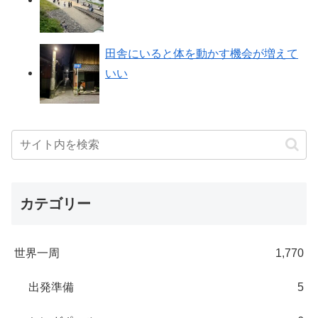
田舎にいると体を動かす機会が増えて
いい
カテゴリー
世界一周
1,770
出発準備
5