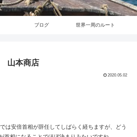
ブログ
世界一周のルート
 山本商店
2020.05.02
月）では安倍首相が辞任してしばらく経ちますが、どう
が首相になることでほぼ決まりみたいですね