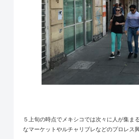
５上旬の時点でメキシコでは次々に人が集ま
なマーケットやルチャリブレなどのプロレス