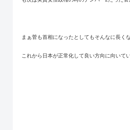
まぁ菅も首相になったとしてもそんなに長く
これから日本が正常化して良い方向に向いて