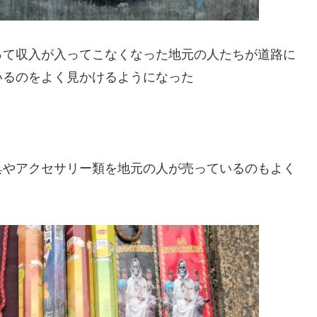
って収入が入ってこなくなった地元の人たちが道路に
いるのをよく見かけるようになった
具やアクセサリー類を地元の人が売っているのもよく