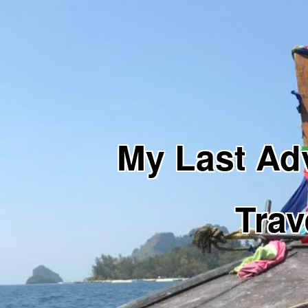
My Last 
Trav