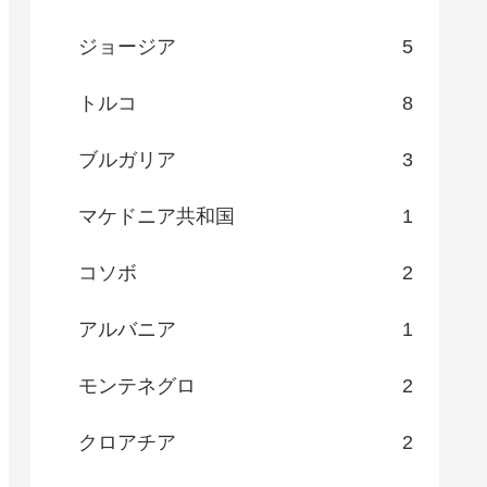
ジョージア
5
トルコ
8
ブルガリア
3
マケドニア共和国
1
コソボ
2
アルバニア
1
モンテネグロ
2
クロアチア
2