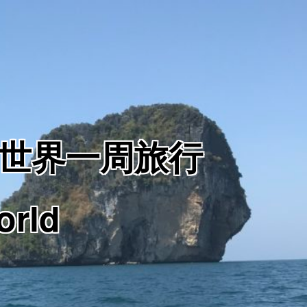
からの世界一周旅行
orld