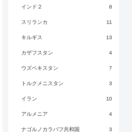
インド２
8
スリランカ
11
キルギス
13
カザフスタン
4
ウズベキスタン
7
トルクメニスタン
3
イラン
10
アルメニア
4
ナゴルノカラバフ共和国
3